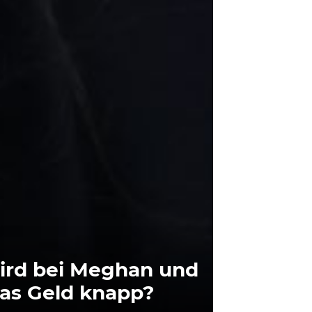
ird bei Meghan und
das Geld knapp?