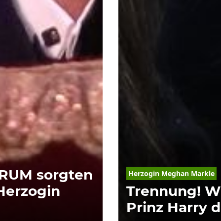
ARUM sorgten
Herzogin Meghan Markle
Herzogin
Trennung! W
Prinz Harry 