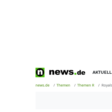
AKTUEL
news.de
Themen
Themen R
Royal