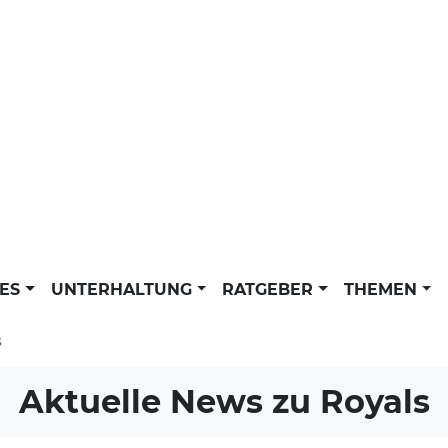
LES
UNTERHALTUNG
RATGEBER
THEMEN
s
Aktuelle News zu
Royals