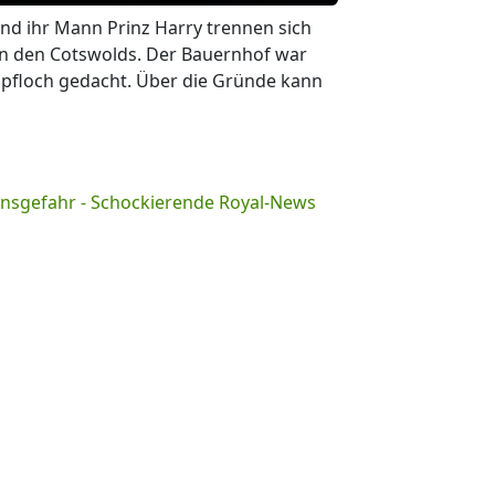
d ihr Mann Prinz Harry trennen sich
in den Cotswolds. Der Bauernhof war
lupfloch gedacht. Über die Gründe kann