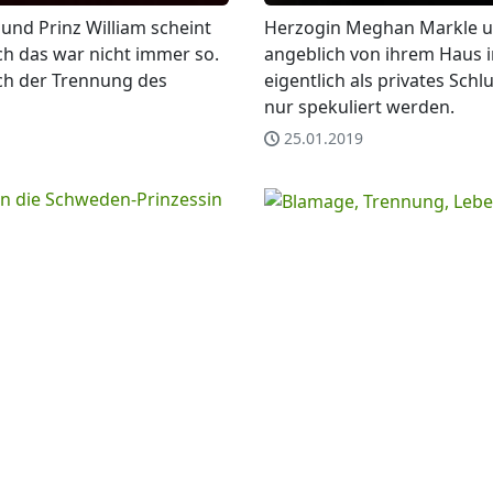
und Prinz William scheint
Herzogin Meghan Markle un
och das war nicht immer so.
angeblich von ihrem Haus 
ach der Trennung des
eigentlich als privates Sch
nur spekuliert werden.
25.01.2019