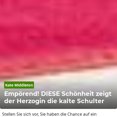
Kate Middleton
Empörend! DIESE Schönheit zeigt
der Herzogin die kalte Schulter
Stellen Sie sich vor, Sie haben die Chance auf ein