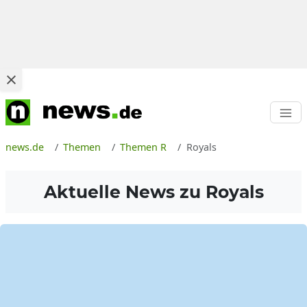
news.de
Themen
Themen R
Royals
Aktuelle News zu
Royals