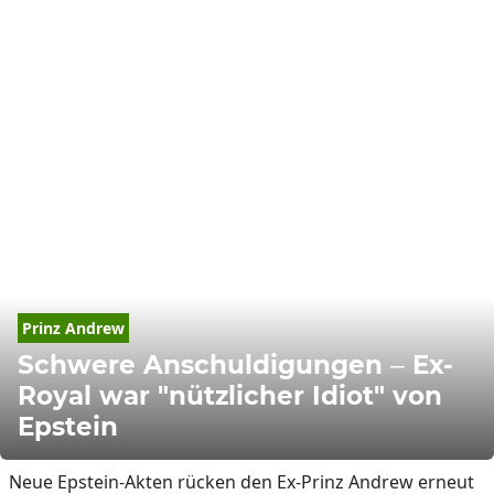
Prinz Andrew
Schwere Anschuldigungen – Ex-
Royal war "nützlicher Idiot" von
Epstein
Neue Epstein-Akten rücken den Ex-Prinz Andrew erneut