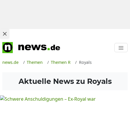
news.de
Themen
Themen R
Royals
Aktuelle News zu
Royals