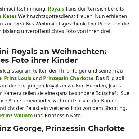
 Weihnachtsstimmung.
Royals
-Fans durften sich bereits
n Kates
Weihnachtsgottesdienst freuen. Nun erhielten
ein zuckersüßes Weihnachtsgeschenk. Der Prinz und die
n bislang unveröffentlichtes Foto von ihren drei
ini-Royals an Weihnachten:
ues Foto ihrer Kinder
rk Instagram teilten der Thronfolger und seine Frau
e
,
Prinz Louis
und
Prinzessin Charlotte
. Das Bild soll
zen die drei jungen Royals in weißen Hemden, Jeans
r Kamera teilen sie eine ganz besondere Botschaft: Sue
ihre Arme umeinander, während sie vor der Kamera
ntlicht der Palast ein weiteres Foto von dem Shooting.
Prinz William
und Prinzessin Kate.
nz George, Prinzessin Charlotte