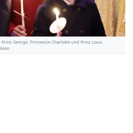
n Prinz George, Prinzessin Charlotte und Prinz Louis.
ckson