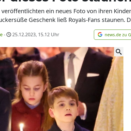
 veröffentlichten ein neues Foto von ihren Kinder
uckersüße Geschenk ließ Royals-Fans staunen. D
me
-
25.12.2023, 15.12
Uhr
news.de zu 