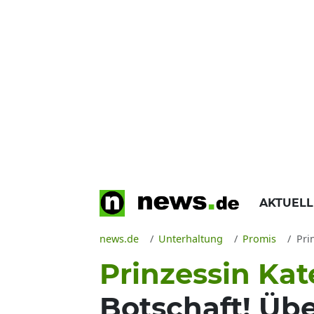
AKTUEL
news.de
Unterhaltung
Promis
Prin
Prinzessin Kat
Botschaft! Übe