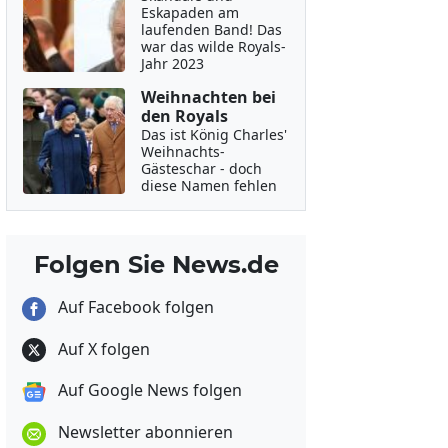
Eskapaden am
laufenden Band! Das
war das wilde Royals-
Jahr 2023
Weihnachten bei
den Royals
Das ist König Charles'
Weihnachts-
Gästeschar - doch
diese Namen fehlen
Folgen Sie News.de
Auf Facebook folgen
Auf X folgen
Auf Google News folgen
Newsletter abonnieren