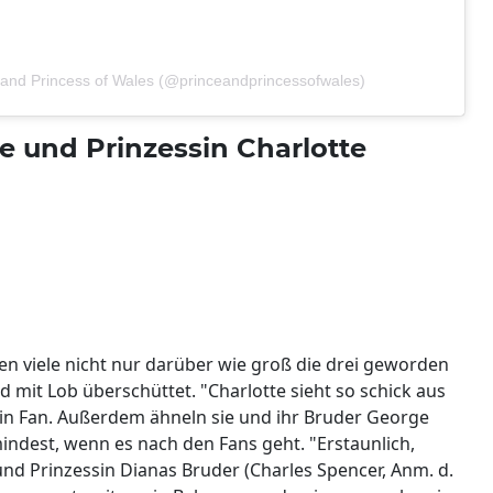
e and Princess of Wales (@princeandprincessofwales)
ge und Prinzessin Charlotte
n viele nicht nur darüber wie groß die drei geworden
d mit Lob überschüttet. "Charlotte sieht so schick aus
ein Fan. Außerdem ähneln sie und ihr Bruder George
indest, wenn es nach den Fans geht. "Erstaunlich,
nd Prinzessin Dianas Bruder (Charles Spencer, Anm. d.