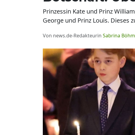
Prinzessin Kate und Prinz William
George und Prinz Louis. Dieses z
Von news.de-Redakteurin
Sabrina Böh