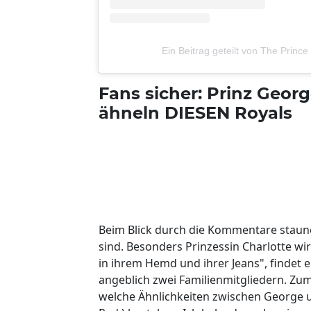
Ein Beitrag geteilt von The Princ
Fans sicher: Prinz Geor
ähneln DIESEN Royals
Beim Blick durch die Kommentare staune
sind. Besonders Prinzessin Charlotte wir
in ihrem Hemd und ihrer Jeans", findet 
angeblich zwei Familienmitgliedern. Zum
welche Ähnlichkeiten zwischen George u