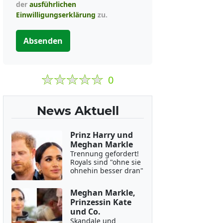
der
ausführlichen
Einwilligungserklärung
zu.
Absenden
0
News Aktuell
Prinz Harry und
Meghan Markle
Trennung gefordert!
Royals sind "ohne sie
ohnehin besser dran"
Meghan Markle,
Prinzessin Kate
und Co.
Skandale und