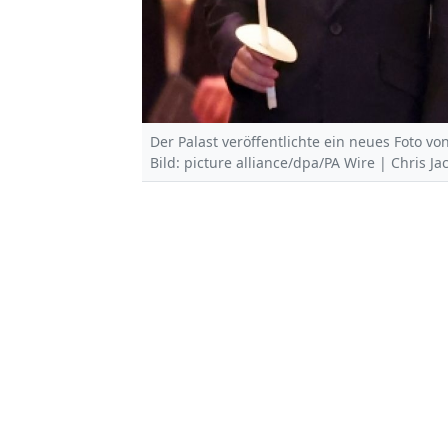
Der Palast veröffentlichte ein neues Foto vo
Bild: picture alliance/dpa/PA Wire | Chris Ja