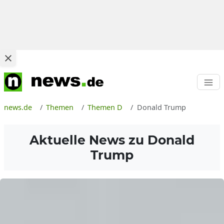
news.de
Themen
Themen D
Donald Trump
Aktuelle News zu
Donald
Trump