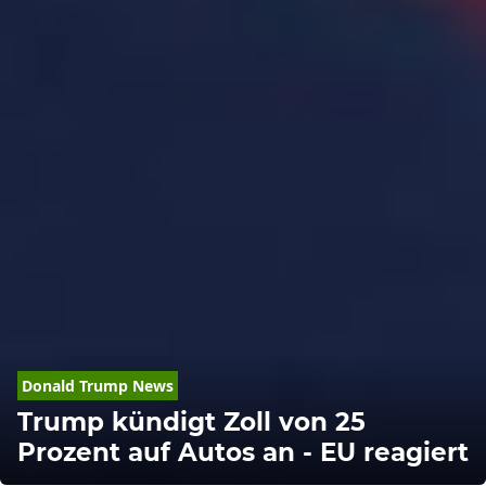
Donald
Trump
 News
Trump kündigt Zoll von 25
Prozent auf Autos an - EU reagiert