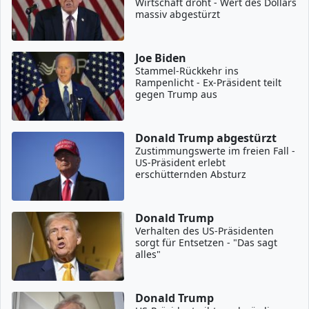
Wirtschaft droht - Wert des Dollars
massiv abgestürzt
Joe Biden
Stammel-Rückkehr ins
Rampenlicht - Ex-Präsident teilt
gegen Trump aus
Donald Trump abgestürzt
Zustimmungswerte im freien Fall -
US-Präsident erlebt
erschütternden Absturz
Donald Trump
Verhalten des US-Präsidenten
sorgt für Entsetzen - "Das sagt
alles"
Donald Trump