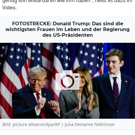
genug von Milliardären wie ihm haben", heißt es dazu im
Video.
FOTOSTRECKE: Donald Trump: Das sind die
wichtigsten Frauen im Leben und der Regierung
des US-Präsidenten
Bild: picture alliance/dpa/AP | Julia Demaree Nikhinson