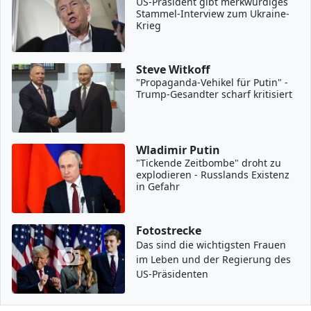
US-Präsident gibt merkwürdiges
Stammel-Interview zum Ukraine-
Krieg
Steve Witkoff
"Propaganda-Vehikel für Putin" -
Trump-Gesandter scharf kritisiert
Wladimir Putin
"Tickende Zeitbombe" droht zu
explodieren - Russlands Existenz
in Gefahr
Fotostrecke
Das sind die wichtigsten Frauen
im Leben und der Regierung des
US-Präsidenten