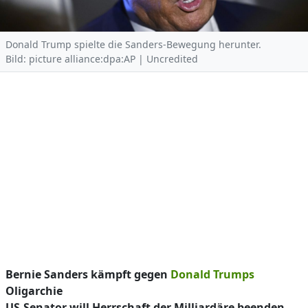
Donald Trump spielte die Sanders-Bewegung herunter.
Bild: picture alliance:dpa:AP | Uncredited
Bernie Sanders kämpft gegen
Donald Trumps
Oligarchie
US-Senator will Herrschaft der Milliardäre beenden