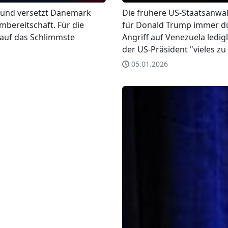
 und versetzt Dänemark
Die frühere US-Staatsanwälti
mbereitschaft. Für die
für Donald Trump immer dün
 auf das Schlimmste
Angriff auf Venezuela ledi
der US-Präsident "vieles zu
05.01.2026