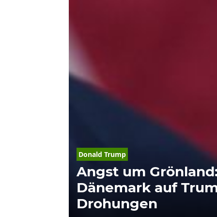
Donald
Trump
Angst um Grönland:
Dänemark auf Tru
Drohungen