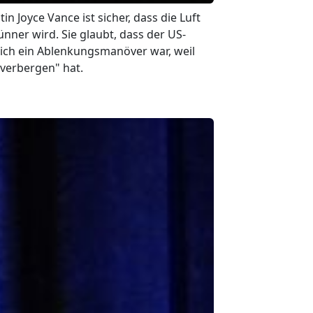
n Joyce Vance ist sicher, dass die Luft
ner wird. Sie glaubt, dass der US-
glich ein Ablenkungsmanöver war, weil
 verbergen" hat.