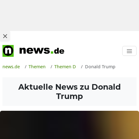
news.de
Themen
Themen D
Donald Trump
Aktuelle News zu
Donald
Trump