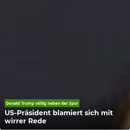
Donald
Trump
 völlig neben der Spur
US-Präsident blamiert sich mit
wirrer Rede