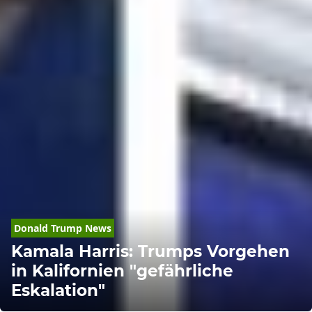
Donald
Trump
 News
Kamala Harris: Trumps Vorgehen
in Kalifornien "gefährliche
Eskalation"