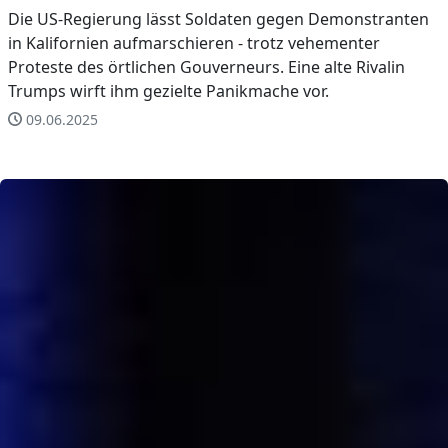
Die US-Regierung lässt Soldaten gegen Demonstranten
in Kalifornien aufmarschieren - trotz vehementer
Proteste des örtlichen Gouverneurs. Eine alte Rivalin
Trumps wirft ihm gezielte Panikmache vor.
09.06.2025