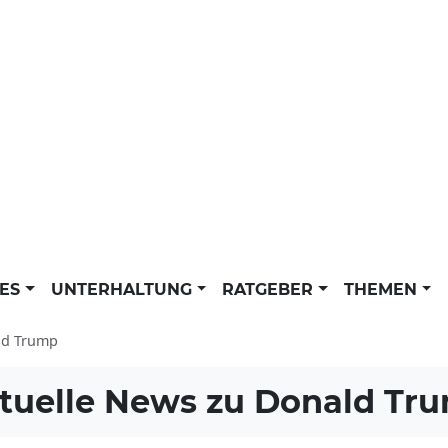
LES
UNTERHALTUNG
RATGEBER
THEMEN
ld Trump
tuelle News zu
Donald Tr