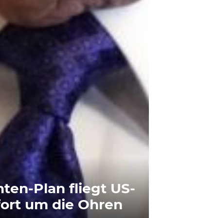
ten-Plan fliegt US-
fort um die Ohren