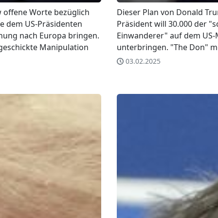
w offene Worte bezüglich
Dieser Plan von Donald Tru
te dem US-Präsidenten
Präsident will 30.000 der "
dnung nach Europa bringen.
Einwanderer" auf dem US-
 geschickte Manipulation
unterbringen. "The Don" me
03.02.2025