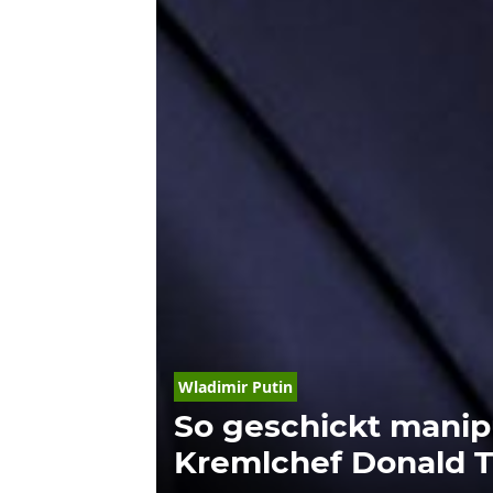
Wladimir Putin
So geschickt manipu
Kremlchef Donald 