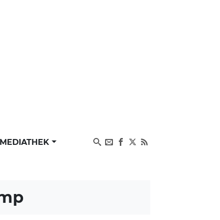
MEDIATHEK
ump