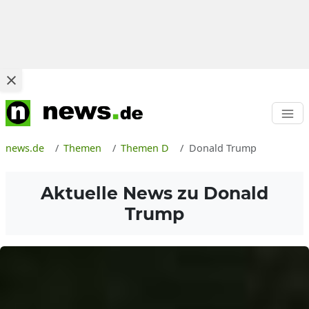
news.de
Themen
Themen D
Donald Trump
Aktuelle News zu
Donald
Trump