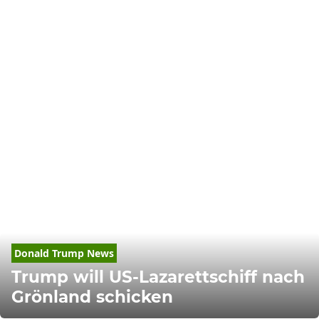
Donald
Trump
 News
Trump will US-Lazarettschiff nach
Grönland schicken