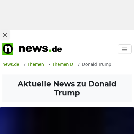
news.de
Themen
Themen D
Donald Trump
Aktuelle News zu
Donald
Trump