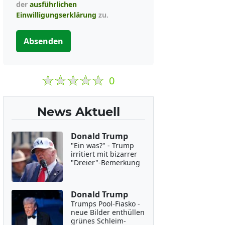
der
ausführlichen
Einwilligungserklärung
zu.
Absenden
0
News Aktuell
Donald Trump
"Ein was?" - Trump
irritiert mit bizarrer
"Dreier"-Bemerkung
Donald Trump
Trumps Pool-Fiasko -
neue Bilder enthüllen
grünes Schleim-