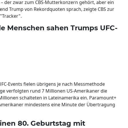
– der zwar zum CBS-Mutterkonzern gehört, aber ein
rend Trump von Rekordquoten sprach, zeigte CBS zur
"Tracker".
iele Menschen sahen Trumps UFC-
UFC-Events fielen übrigens je nach Messmethode
lge verfolgten rund 7 Millionen US-Amerikaner die
illionen schalteten in Lateinamerika ein. Paramount+
en Amerikaner mindestens eine Minute der Übertragung
inen 80. Geburtstag mit