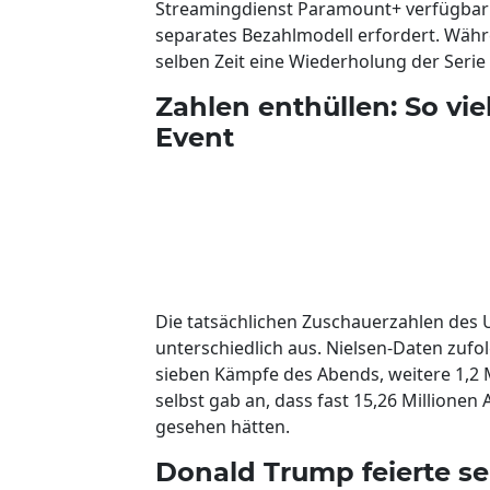
Streamingdienst Paramount+ verfügbar 
separates Bezahlmodell erfordert. Wäh
selben Zeit eine Wiederholung der Serie 
Zahlen enthüllen: So v
Event
Die tatsächlichen Zuschauerzahlen des 
unterschiedlich aus. Nielsen-Daten zufo
sieben Kämpfe des Abends, weitere 1,2 M
selbst gab an, dass fast 15,26 Million
gesehen hätten.
Donald Trump feierte se