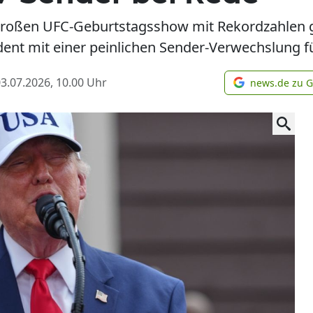
großen UFC-Geburtstagsshow mit Rekordzahlen gl
ent mit einer peinlichen Sender-Verwechslung fü
3.07.2026, 10.00
Uhr
news.de zu 