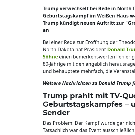
Trump verwechselt bei Rede in North 
Geburtstagskampf im Weißen Haus war
Trump kündigt neuen Auftritt zur "Gre
an
Bei einer Rede zur Eröffnung der Theodo
North Dakota hat Präsident
Donald Tr
Söhne
einen bemerkenswerten Fehler 
80-Jährige mit den angeblich herausra
und behauptete mehrfach, die Veranstal
Weitere Nachrichten zu Donald Trump fi
Trump prahlt mit TV-Qu
Geburtstagskampfes – u
Sender
Das Problem: Der Kampf wurde gar nich
Tatsächlich war das Event ausschließlic