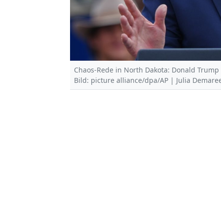
Chaos-Rede in North Dakota: Donald Trump
Bild: picture alliance/dpa/AP | Julia Demar