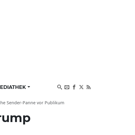
EDIATHEK
iche Sender-Panne vor Publikum
Trump