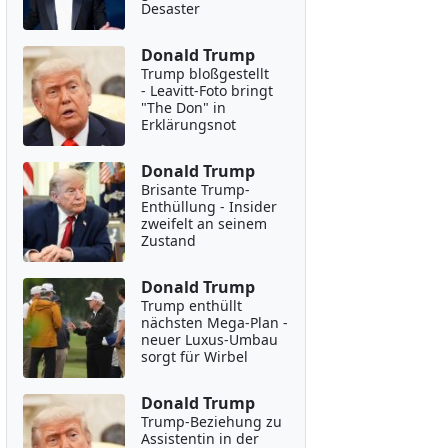
Desaster
Donald Trump
Trump bloßgestellt
- Leavitt-Foto bringt
"The Don" in
Erklärungsnot
Donald Trump
Brisante Trump-
Enthüllung - Insider
zweifelt an seinem
Zustand
Donald Trump
Trump enthüllt
nächsten Mega-Plan -
neuer Luxus-Umbau
sorgt für Wirbel
Donald Trump
Trump-Beziehung zu
Assistentin in der