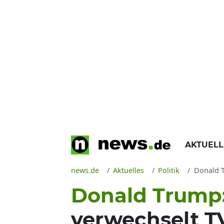
AKTUEL
news.de
Aktuelles
Politik
Donald T
Donald Trump
verwechselt T