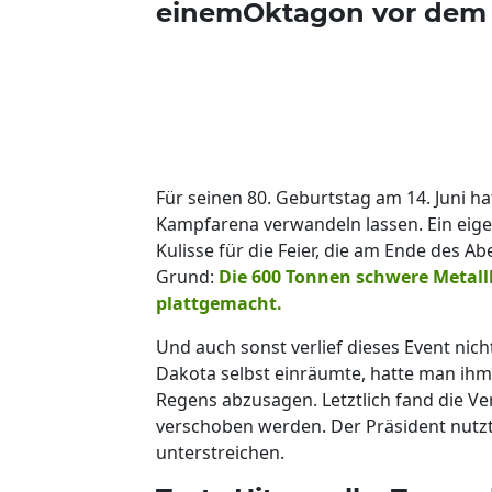
einemOktagon vor dem
Für seinen 80. Geburtstag am 14. Juni 
Kampfarena verwandeln lassen. Ein eige
Kulisse für die Feier, die am Ende des A
Grund:
Die 600 Tonnen schwere Metall
plattgemacht.
Und auch sonst verlief dieses Event nic
Dakota selbst einräumte, hatte man ih
Regens abzusagen. Letztlich fand die V
verschoben werden. Der Präsident nutzt
unterstreichen.