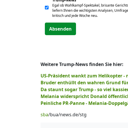
Egal ob Wahlkampf-Spektakel, brisante Gericht
liefern Ihnen die wichtigsten Analysen, Umfrag
kritisch und jede Woche neu.
Absenden
Weitere Trump-News finden Sie hier:
US-Präsident wankt zum Helikopter - 
Bruder enthüllt den wahren Grund fü
Da staunt sogar Trump - so viel kassi
Melania widerspricht Donald öffentli
Peinliche PR-Panne - Melania-Doppe
sba
/bua/news.de/stg