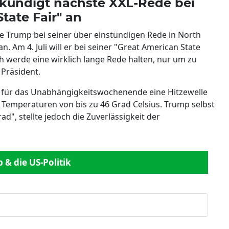
 kündigt nächste XXL-Rede bei
tate Fair" an
te Trump bei seiner über einstündigen Rede in North
n. Am 4. Juli will er bei seiner "Great American State
ch werde eine wirklich lange Rede halten, nur um zu
 Präsident.
 für das Unabhängigkeitswochenende eine Hitzewelle
Temperaturen von bis zu 46 Grad Celsius. Trump selbst
", stellte jedoch die Zuverlässigkeit der
& die US-Politik