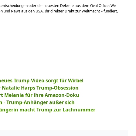
sentscheidungen oder die neuesten Dekrete aus dem Oval Office: Wir
en und News aus den USA. Ihr direkter Draht zur Weltmacht – fundiert,
neues Trump-Video sorgt für Wirbel
r Natalie Harps Trump-Obsession
ert Melania für ihre Amazon-Doku
ch - Trump-Anhänger außer sich
lgängerin macht Trump zur Lachnummer