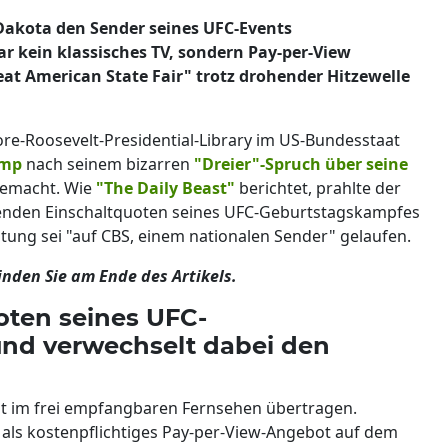
Dakota den Sender seines UFC-Events
 kein klassisches TV, sondern Pay-per-View
at American State Fair" trotz drohender Hitzewelle
re-Roosevelt-Presidential-Library im US-Bundesstaat
ump
nach seinem bizarren
"Dreier"-Spruch über seine
gemacht. Wie
"The Daily Beast"
berichtet, prahlte der
genden Einschaltquoten seines UFC-Geburtstagskampfes
tung sei "auf CBS, einem nationalen Sender" gelaufen.
nden Sie am Ende des Artikels.
oten seines UFC-
nd verwechselt dabei den
t im frei empfangbaren Fernsehen übertragen.
h als kostenpflichtiges Pay-per-View-Angebot auf dem