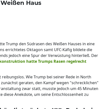
 Weißen Haus
hatte Trump den Südrasen des Weißen Hauses in eine
ns errichtetes Oktagon samt UFC-Käfig bildete die
bends jedoch eine Spur der Verwüstung hinterließ. Der
konstruktion hatte Trumps Rasen regelrecht
ht reibungslos. Wie Trump bei seiner Rede in North
m zunächst geraten, den Kampf wegen "schrecklichen"
eranstaltung zwar statt, musste jedoch um 45 Minuten
e diese Anekdote, um seine Entschlossenheit zu