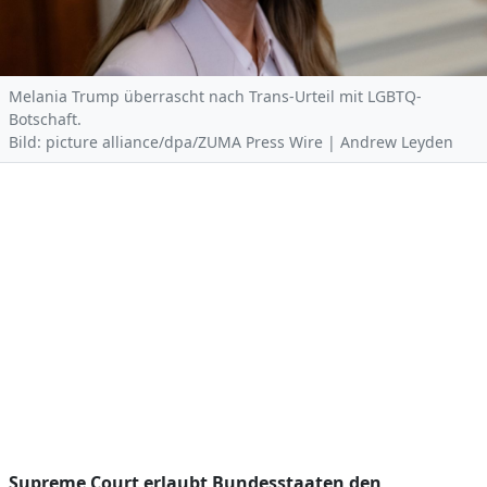
Melania Trump überrascht nach Trans-Urteil mit LGBTQ-
Botschaft.
Bild: picture alliance/dpa/ZUMA Press Wire | Andrew Leyden
Supreme Court erlaubt Bundesstaaten den