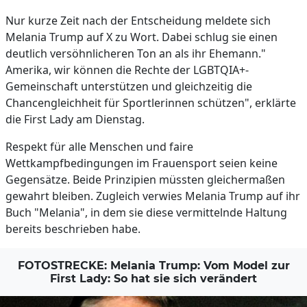
Nur kurze Zeit nach der Entscheidung meldete sich
Melania Trump auf X zu Wort. Dabei schlug sie einen
deutlich versöhnlicheren Ton an als ihr Ehemann."
Amerika, wir können die Rechte der LGBTQIA+-
Gemeinschaft unterstützen und gleichzeitig die
Chancengleichheit für Sportlerinnen schützen", erklärte
die First Lady am Dienstag.
Respekt für alle Menschen und faire
Wettkampfbedingungen im Frauensport seien keine
Gegensätze. Beide Prinzipien müssten gleichermaßen
gewahrt bleiben. Zugleich verwies Melania Trump auf ihr
Buch "Melania", in dem sie diese vermittelnde Haltung
bereits beschrieben habe.
FOTOSTRECKE: Melania Trump: Vom Model zur
First Lady: So hat sie sich verändert