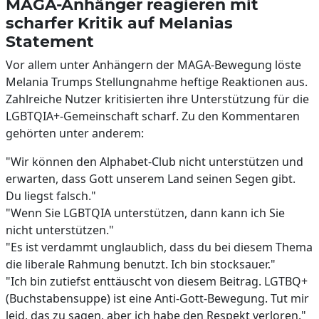
MAGA-Anhänger reagieren mit
scharfer Kritik auf Melanias
Statement
Vor allem unter Anhängern der MAGA-Bewegung löste
Melania Trumps Stellungnahme heftige Reaktionen aus.
Zahlreiche Nutzer kritisierten ihre Unterstützung für die
LGBTQIA+-Gemeinschaft scharf. Zu den Kommentaren
gehörten unter anderem:
"Wir können den Alphabet-Club nicht unterstützen und
erwarten, dass Gott unserem Land seinen Segen gibt.
Du liegst falsch."
"Wenn Sie LGBTQIA unterstützen, dann kann ich Sie
nicht unterstützen."
"Es ist verdammt unglaublich, dass du bei diesem Thema
die liberale Rahmung benutzt. Ich bin stocksauer."
"Ich bin zutiefst enttäuscht von diesem Beitrag. LGTBQ+
(Buchstabensuppe) ist eine Anti-Gott-Bewegung. Tut mir
leid, das zu sagen, aber ich habe den Respekt verloren."