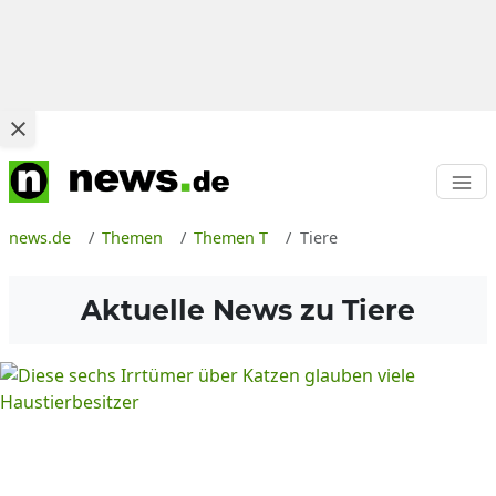
news.de
Themen
Themen T
Tiere
Aktuelle News zu
Tiere