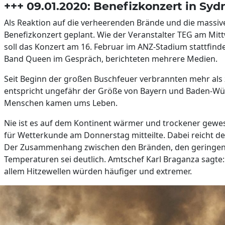
+++ 09.01.2020: Benefizkonzert in Syd
Als Reaktion auf die verheerenden Brände und die massiv
Benefizkonzert geplant. Wie der Veranstalter TEG am Mit
soll das Konzert am 16. Februar im ANZ-Stadium stattfinde
Band Queen im Gespräch, berichteten mehrere Medien.
Seit Beginn der großen Buschfeuer verbrannten mehr als 
entspricht ungefähr der Größe von Bayern und Baden-W
Menschen kamen ums Leben.
Nie ist es auf dem Kontinent wärmer und trockener gewes
für Wetterkunde am Donnerstag mitteilte. Dabei reicht de
Der Zusammenhang zwischen den Bränden, den geringen
Temperaturen sei deutlich. Amtschef Karl Braganza sagte:
allem Hitzewellen würden häufiger und extremer.