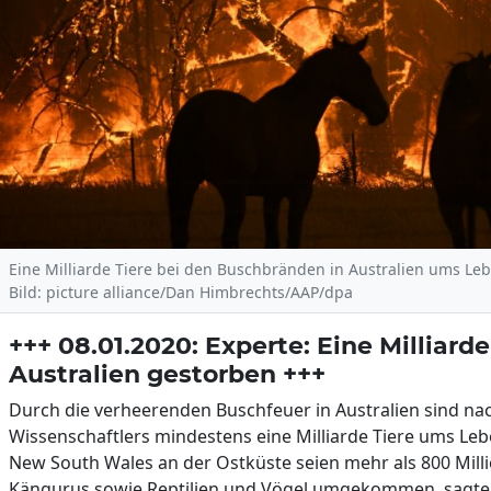
Eine Milliarde Tiere bei den Buschbränden in Australien ums L
Bild: picture alliance/Dan Himbrechts/AAP/dpa
+++ 08.01.2020: Experte: Eine Milliard
Australien gestorben +++
Durch die verheerenden Buschfeuer in Australien sind na
Wissenschaftlers mindestens eine Milliarde Tiere ums Le
New South Wales an der Ostküste seien mehr als 800 Mill
Kängurus sowie Reptilien und Vögel umgekommen, sagte