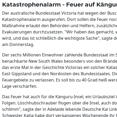
Katastrophenalarm - Feuer auf Kängur
Der australische Bundesstaat Victoria hat wegen der Bus
Katastrophenalarm ausgerufen. Dort sollen die Feuer no
Maßnahme erlaubt den Behörden und Helfern, zusätzliche
Evakuierungen durchzusetzen. "Wir haben das gemacht, we
wird, und das ist schließlich die wichtigste Sache", sagte 
am Donnerstag.
Der sechs Millionen Einwohner zählende Bundesstaat im S
benachbarte New South Wales besonders von den Bränd
das erste Mal in der Geschichte Victorias ein solcher Kata
East Gippsland und den Nordosten des Bundesstaates. Di
Feuergebiete zu verlassen. Es soll bis zu 40 Grad heiß w
Lage verschärfen.
Das Feuer hat auch für die Känguru-Insel, ein Urlaubszie
Folgen. Löschhubschrauber flogen über die Insel, auch dor
schlimm", sagte der in Adelaide lebende Deutsche Kai Lin
Schwester Katja habe dort vergangenes Wochenende ihr Ha