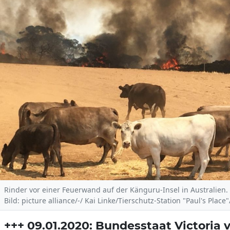
Rinder vor einer Feuerwand auf der Känguru-Insel in Australien.
Bild: picture alliance/-/ Kai Linke/Tierschutz-Station "Paul's Place
+++ 09.01.2020: Bundesstaat Victoria 