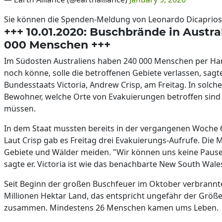
Sie können die Spenden-Meldung von Leonardo Dicaprios
+++ 10.01.2020: Buschbrände in Austral
000 Menschen +++
Im Südosten Australiens haben 240 000 Menschen per Hand
noch könne, solle die betroffenen Gebiete verlassen, sag
Bundesstaats Victoria, Andrew Crisp, am Freitag. In solch
Bewohner, welche Orte von Evakuierungen betroffen sind
müssen.
In dem Staat mussten bereits in der vergangenen Woche 
Laut Crisp gab es Freitag drei Evakuierungs-Aufrufe. Di
Gebiete und Wälder meiden. "Wir können uns keine Pause
sagte er. Victoria ist wie das benachbarte New South Wal
Seit Beginn der großen Buschfeuer im Oktober verbrannte
Millionen Hektar Land, das entspricht ungefähr der Grö
zusammen. Mindestens 26 Menschen kamen ums Leben.