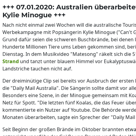
+++ 07.01.2020: Australien überarbe
Kylie Minogue +++
Nach nicht einmal zwei Wochen will die australische Tou
Werbekampagne mit Popsängerin Kylie Minogue ("Can't G
Grund dafür seien die schweren Buschbrände, bei denen 
Hunderte Millionen Tiere ums Leben gekommen sind, beri
Dienstag. In dem Musikvideo "Matesong" räkelt sich die 5
Strand
und tanzt unter blauem Himmel vor Eukalyptuswä
Landstriche tauchen nicht auf.
Der dreiminütige Clip sei bereits vor Ausbruch der erste
die "Daily Mail Australia". Die Sängerin sollte damit vor al
Besonders eine Szene, in der Minogue gemeinsam mit Koal
Netz für Spott. "Die letzten fünf Koalas, die das Feuer üb
kommentierte ein Nutzer auf Youtube. Die Behörde wer
Monaten überarbeiten, sagte ein Sprecher der "Daily Mail 
Seit Beginn der großen Brände im Oktober brannten etwa 