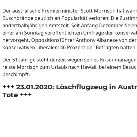
Der australische Premierminister Scott Morrison hat wä
Buschbrände deutlich an Popularität verloren: Die Zustimm
anderthalbjährigen Amtszeit. Seit Anfang Dezember fielen
einer am Sonntag veröffentlichten Umfrage der konservat
hervorgeht. Oppositionsführer Anthony Albanese von der 
konservativen Liberalen: 46 Prozent der Befragten hätten l
Der 51-Jährige steht derzeit wegen seines Krisenmanagem
reiste Morrison zum Urlaub nach Hawaii, bei einem Besuch
beschimpft.
+++ 23.01.2020: Löschflugzeug in Austr
Tote +++