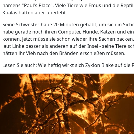
namens "Paul's Place". Viele Tiere wie Emus und die Rept
Koalas hätten aber überlebt.
Seine Schwester habe 20 Minuten gehabt, um sich in Sicher
habe gerade noch ihren Computer, Hunde, Katzen und e
können. Jetzt müsse sie schon wieder ihre Sachen packen
laut Linke besser als anderen auf der Insel - seine Tiere s
hätten ihr Vieh nach den Bränden erschießen müssen.
Lesen Sie auch: Wie heftig wirkt sich Zyklon Blake auf die