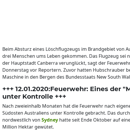
Beim Absturz eines Löschflugzeugs im Brandgebiet von A
drei Menschen ums Leben gekommen. Das Flugzeug sei n
der Hauptstadt Canberra verunglückt, sagt der Feuerwe
Donnerstag vor Reportern. Zuvor hatten Hubschrauber be
Maschine in den Bergen des Bundesstaats New South Wal
+++ 12.01.2020:Feuerwehr: Eines der "
unter Kontrolle +++
Nach zweieinhalb Monaten hat die Feuerwehr nach eigen
Südosten Australiens unter Kontrolle gebracht. Das durch
nordwestlich von
Sydney
hatte seit Ende Oktober auf eine
Million Hektar gewütet.