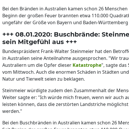
Bei den Bränden in Australien kamen schon 26 Menschen u
Beginn der großen Feuer brannten etwa 110.000 Quadratki
ungefähr der Größe von Bayern und Baden-Württember
+++ 08.01.2020: Buschbrände: Steinmei
sein Mitgefühl aus +++
Bundespräsident Frank-Walter Steinmeier hat den Betrof
in Australien seine Anteilnahme ausgesprochen. "Wir trau
Australiern um die Opfer dieser
Katastrophe
", sagte das
vom Mittwoch. Auch die enormen Schäden in Städten un
Natur und Tierwelt seien zu beklagen.
Steinmeier würdigte zudem den Zusammenhalt der Mensch
Weiter sagte er: "Ich würde mich freuen, wenn wir auch a
leisten können, dass die zerstörten Landstriche möglichst
werden."
Bei den Buschbränden in Australien kamen schon 26 Mens