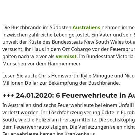
Die Buschbrände im Südosten
Australiens
nehmen immer
inzwischen zahlreiche Leben gekostet. Ein Vater und se
unweit der Küste des Bundesstaats New South Wales tot 
versucht, ihr Haus in dem Ort Cobargo vor der Feuersbru
galten nach wie vor als
vermisst
. Im Bundesstaat Victori
Menschen vor dem Flammenmeer
Lesen Sie auch: Chris Hemsworth, Kylie Minogue und Nic
Millionen Dollar zur Bekämpfung der Buschbrände.
+++ 24.01.2020: 6 Feuerwehrleute in A
In Australien sind sechs Feuerwehrleute bei einem Unfall
verletzt worden. Ihr Löschfahrzeug verunglückte in Euro
South, wie die Polizei am Freitag mitteilte. Die sechsköpf
dem Feuerwehrauto steigen. Die Verletzungen seien nicht l
Feuerwehrleute kamen ins Krankenhaus.