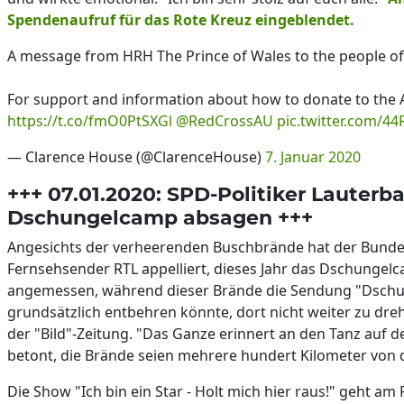
Spendenaufruf für das Rote Kreuz eingeblendet.
A message from HRH The Prince of Wales to the people of 
For support and information about how to donate to the Aus
https://t.co/fmO0PtSXGl
@RedCrossAU
pic.twitter.com/
— Clarence House (@ClarenceHouse)
7. Januar 2020
+++ 07.01.2020: SPD-Politiker Lauterba
Dschungelcamp absagen +++
Angesichts der verheerenden Buschbrände hat der Bundes
Fernsehsender RTL appelliert, dieses Jahr das Dschungelc
angemessen, während dieser Brände die Sendung "Dschun
grundsätzlich entbehren könnte, dort nicht weiter zu dr
der "Bild"-Zeitung. "Das Ganze erinnert an den Tanz auf
betont, die Brände seien mehrere hundert Kilometer von
Die Show "Ich bin ein Star - Holt mich hier raus!" geht am 