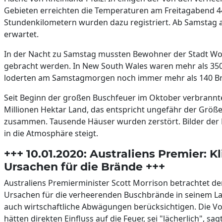
Gebieten erreichten die Temperaturen am Freitagabend 4
Stundenkilometern wurden dazu registriert. Ab Samstag 
erwartet.
In der Nacht zu Samstag mussten Bewohner der Stadt Wo
gebracht werden. In New South Wales waren mehr als 350
loderten am Samstagmorgen noch immer mehr als 140 B
Seit Beginn der großen Buschfeuer im Oktober verbrannte
Millionen Hektar Land, das entspricht ungefähr der Grö
zusammen. Tausende Häuser wurden zerstört. Bilder der 
in die Atmosphäre steigt.
+++ 10.01.2020: Australiens Premier: 
Ursachen für die Brände +++
Australiens Premierminister Scott Morrison betrachtet de
Ursachen für die verheerenden Buschbrände in seinem La
auch wirtschaftliche Abwägungen berücksichtigen. Die V
hätten direkten Einfluss auf die Feuer, sei "lächerlich", s