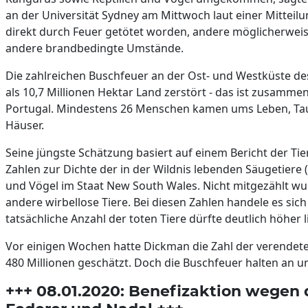
an der Universität Sydney am Mittwoch laut einer Mitteilun
direkt durch Feuer getötet worden, andere möglicherwe
andere brandbedingte Umstände.
Die zahlreichen Buschfeuer an der Ost- und Westküste de
als 10,7 Millionen Hektar Land zerstört - das ist zusam
Portugal. Mindestens 26 Menschen kamen ums Leben, Tau
Häuser.
Seine jüngste Schätzung basiert auf einem Bericht der T
Zahlen zur Dichte der in der Wildnis lebenden Säugetier
und Vögel im Staat New South Wales. Nicht mitgezählt w
andere wirbellose Tiere. Bei diesen Zahlen handele es sic
tatsächliche Anzahl der toten Tiere dürfte deutlich höher 
Vor einigen Wochen hatte Dickman die Zahl der verendete
480 Millionen geschätzt. Doch die Buschfeuer halten an 
+++ 08.01.2020: Benefizaktion wegen