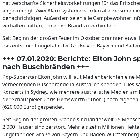
hat verschärfte Sicherheitsvorkehrungen für das Pritsche
angekündigt. Zwei Alarmsysteme würden alle Personen im
benachrichtigen. Außerdem seien alle Campbewohner infor
verhalten hätten, um einen Brand zu verhindern.
Seit Beginn der großen Feuer im Oktober brannten etwa 1
das entspricht ungefähr der Größe von Bayern und Bad
+++ 07.01.2020: Berichte: Elton John sp
nach Buschbränden +++
Pop-Superstar Elton John will laut Medienberichten eine Mi
verheerenden Buschbrände in Australien spenden. Dies sa
Konzerts in Sydney, wie mehrere australische Medien am 
der Schauspieler Chris Hemsworth ("Thor") nach eigenen A
(620.000 Euro) gespendet.
Seit Beginn der großen Brände sind landesweit 25 Mens
2.000 Häuser sind zerstört. Mehr als zehn Millionen Hekta
ungefähr der Größe von Bayern und Baden-Württember