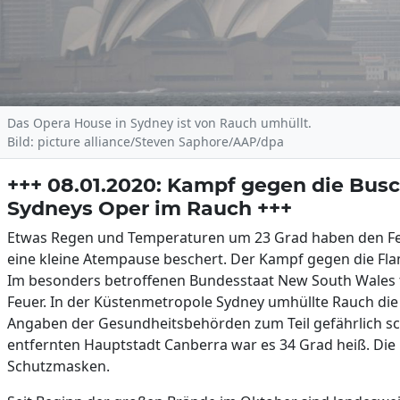
Das Opera House in Sydney ist von Rauch umhüllt.
Bild: picture alliance/Steven Saphore/AAP/dpa
+++ 08.01.2020: Kampf gegen die Busc
Sydneys Oper im Rauch +++
Etwas Regen und Temperaturen um 23 Grad haben den Fe
eine kleine Atempause beschert. Der Kampf gegen die Fla
Im besonders betroffenen Bundesstaat New South Wales 
Feuer. In der Küstenmetropole Sydney umhüllte Rauch die
Angaben der Gesundheitsbehörden zum Teil gefährlich sch
entfernten Hauptstadt Canberra war es 34 Grad heiß. Di
Schutzmasken.