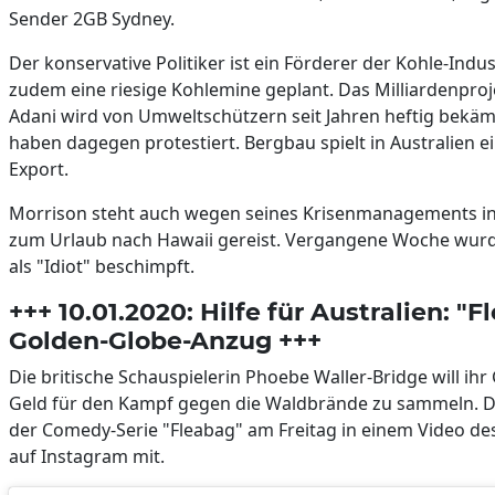
Sender 2GB Sydney.
Der konservative Politiker ist ein Förderer der Kohle-Indu
zudem eine riesige Kohlemine geplant. Das Milliardenproj
Adani wird von Umweltschützern seit Jahren heftig bekäm
haben dagegen protestiert. Bergbau spielt in Australien e
Export.
Morrison steht auch wegen seines Krisenmanagements in 
zum Urlaub nach Hawaii gereist. Vergangene Woche wurd
als "Idiot" beschimpft.
+++ 10.01.2020: Hilfe für Australien: "
Golden-Globe-Anzug +++
Die britische Schauspielerin Phoebe Waller-Bridge will ih
Geld für den Kampf gegen die Waldbrände zu sammeln. Das
der Comedy-Serie "Fleabag" am Freitag in einem Video de
auf Instagram mit.