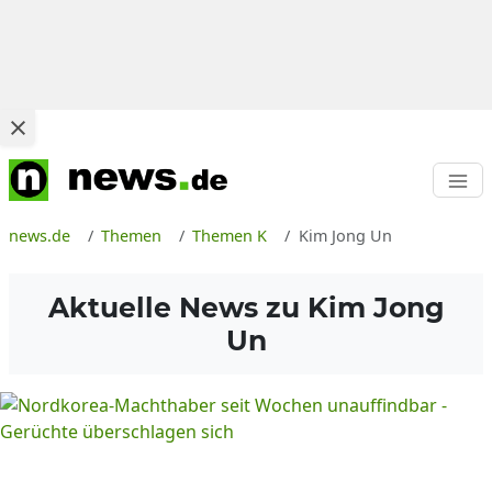
news.de
Themen
Themen K
Kim Jong Un
Aktuelle News zu
Kim Jong
Un