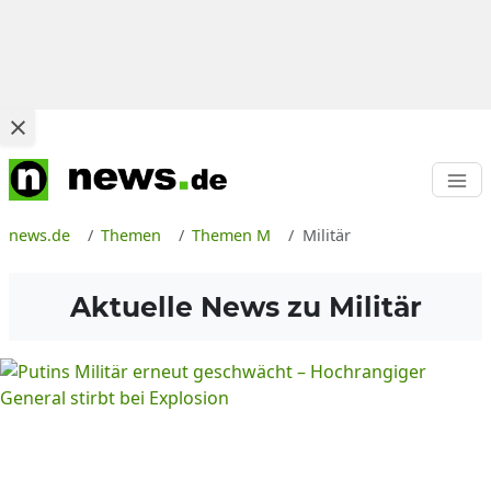
news.de
Themen
Themen M
Militär
Aktuelle News zu
Militär