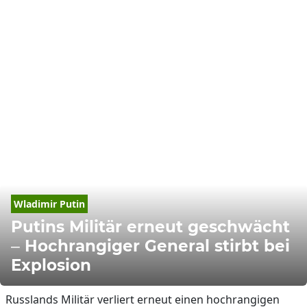
Wladimir Putin
Putins Militär erneut geschwächt
– Hochrangiger General stirbt bei
Explosion
Russlands Militär verliert erneut einen hochrangigen