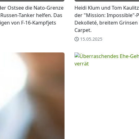
der Ostsee die Nato-Grenze
Heidi Klum und Tom Kaulitz
 Russen-Tanker helfen. Das
der "Mission: Impossible"-P
eigen von F-16-Kampfjets
Dekolleté, breitem Grinsen
Carpet.
15.05.2025