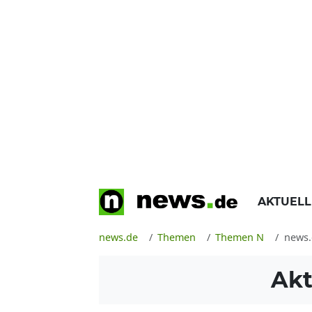
AKTUEL
news.de
Themen
Themen N
news.
Akt