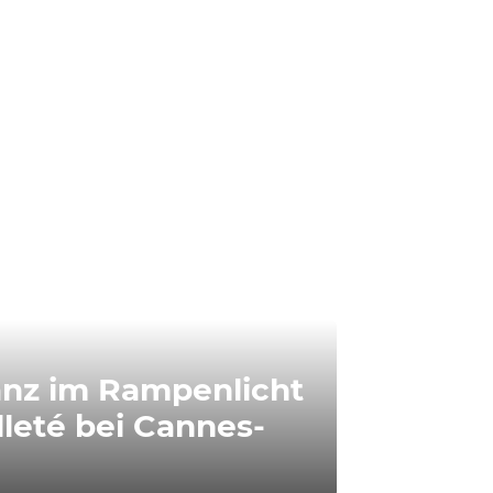
anz im Rampenlicht
leté bei Cannes-