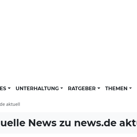
LES
UNTERHALTUNG
RATGEBER
THEMEN
de aktuell
uelle News zu
news.de akt