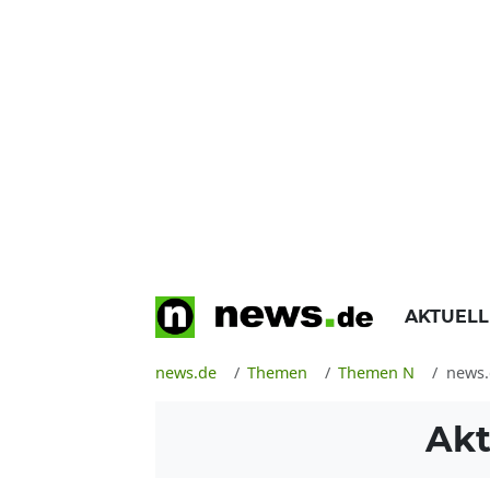
AKTUEL
news.de
Themen
Themen N
news.
Akt