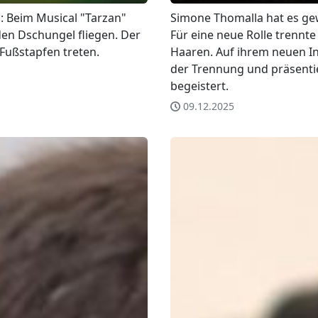
m: Beim Musical "Tarzan"
Simone Thomalla hat es ge
den Dschungel fliegen. Der
Für eine neue Rolle trennte
 Fußstapfen treten.
Haaren. Auf ihrem neuen In
der Trennung und präsentier
begeistert.
09.12.2025