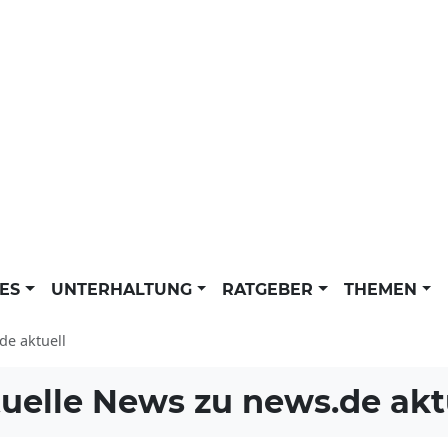
LES
UNTERHALTUNG
RATGEBER
THEMEN
de aktuell
uelle News zu
news.de akt