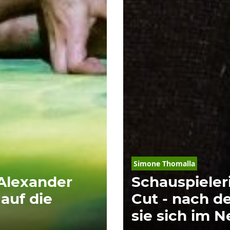
Simone Thomalla
 Alexander
Schauspieler
 auf die
Cut - nach d
sie sich im N