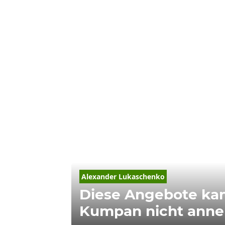
Alexander Lukaschenko
Diese Angebote kan
Kumpan nicht ann