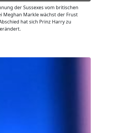
rennung der Sussexes vom britischen
ei Meghan Markle wächst der Frust
 Abschied hat sich Prinz Harry zu
erändert.