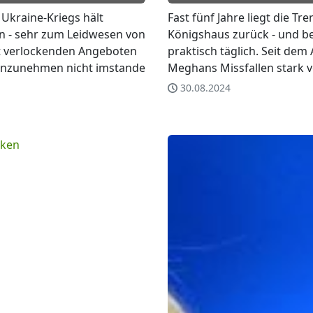
Ukraine-Kriegs hält
Fast fünf Jahre liegt die T
in - sehr zum Leidwesen von
Königshaus zurück - und b
t verlockenden Angeboten
praktisch täglich. Seit dem
 anzunehmen nicht imstande
Meghans Missfallen stark v
30.08.2024