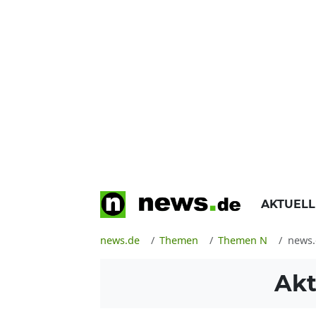
AKTUEL
news.de
Themen
Themen N
news.
Akt