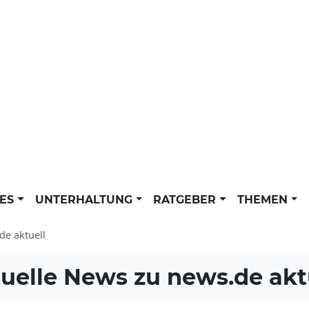
LES
UNTERHALTUNG
RATGEBER
THEMEN
de aktuell
uelle News zu
news.de akt