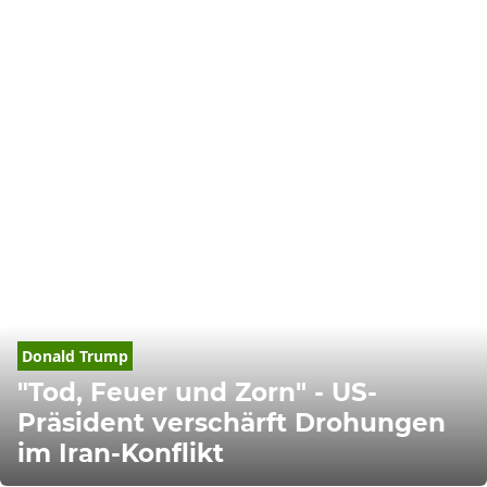
Donald Trump
"Tod, Feuer und Zorn" - US-
Präsident verschärft Drohungen
im Iran-Konflikt