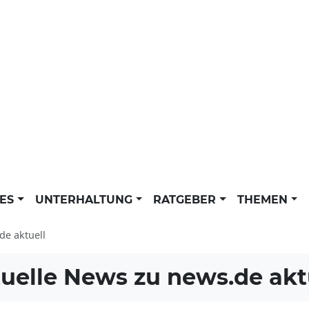
LES
UNTERHALTUNG
RATGEBER
THEMEN
de aktuell
uelle News zu
news.de akt