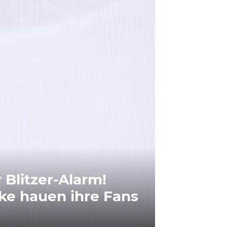
 Blitzer-Alarm!
cke hauen ihre Fans