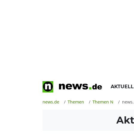
AKTUEL
news.de
Themen
Themen N
news.
Akt