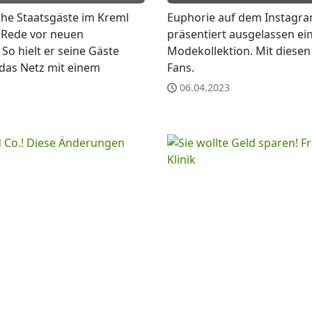
che Staatsgäste im Kreml
Euphorie auf dem Instagra
r Rede vor neuen
präsentiert ausgelassen ei
So hielt er seine Gäste
Modekollektion. Mit diesen 
 das Netz mit einem
Fans.
06.04.2023