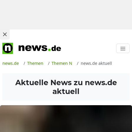
news.de
Themen
Themen N
news.de aktuell
Aktuelle News zu
news.de
aktuell