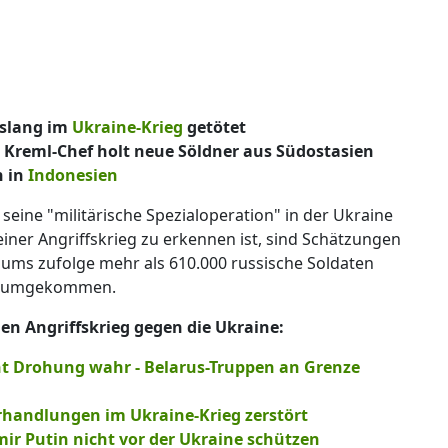
islang im
Ukraine-Krieg
getötet
 Kreml-Chef holt neue Söldner aus Südostasien
n in
Indonesien
seine "militärische Spezialoperation" in der Ukraine
einer Angriffskrieg zu erkennen ist, sind Schätzungen
iums zufolge mehr als 610.000 russische Soldaten
eld umgekommen.
en Angriffskrieg gegen die Ukraine:
t Drohung wahr - Belarus-Truppen an Grenze
erhandlungen im Ukraine-Krieg zerstört
ir Putin nicht vor der Ukraine schützen