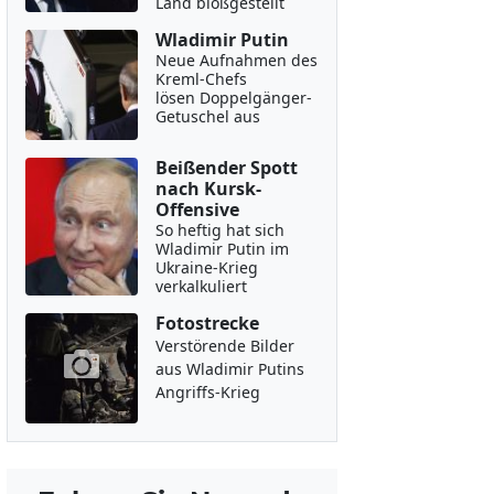
Land bloßgestellt
Wladimir Putin
Neue Aufnahmen des
Kreml-Chefs
lösen Doppelgänger-
Getuschel aus
Beißender Spott
nach Kursk-
Offensive
So heftig hat sich
Wladimir Putin im
Ukraine-Krieg
verkalkuliert
Fotostrecke
Verstörende Bilder
aus Wladimir Putins
Angriffs-Krieg