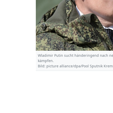
Wladimir Putin sucht händeringend nach neu
kämpfen.
Bild: picture alliance/dpa/Pool Sputnik Kreml