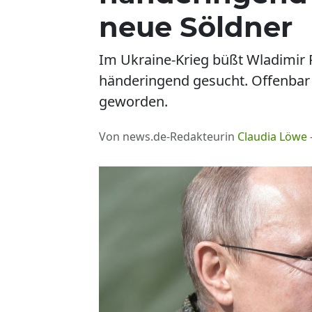
neue Söldner
Im Ukraine-Krieg büßt Wladimir 
händeringend gesucht. Offenbar i
geworden.
Von news.de-Redakteurin
Claudia Löwe