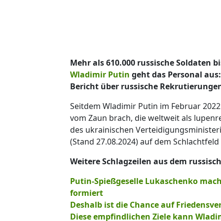
Mehr als 610.000 russische Soldaten b
Wladimir Putin
geht das Personal aus:
Bericht über russische Rekrutierunge
Seitdem Wladimir Putin im Februar 2022 
vom Zaun brach, die weltweit als lupenr
des ukrainischen Verteidigungsminister
(Stand 27.08.2024) auf dem Schlachtf
Weitere Schlagzeilen aus dem russisch
Putin-Spießgeselle Lukaschenko mach
formiert
Deshalb ist die Chance auf Friedensv
Diese empfindlichen Ziele kann Wladim