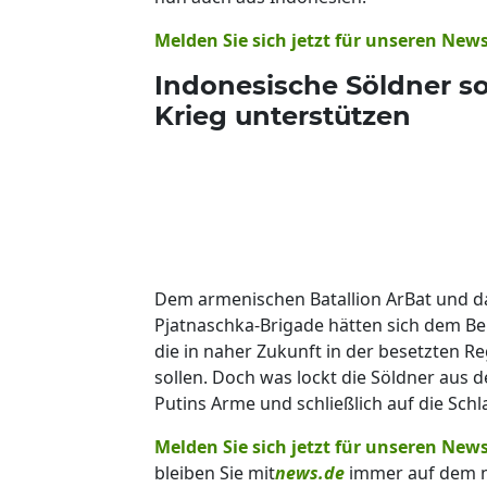
Melden Sie sich jetzt für unseren New
Indonesische Söldner so
Krieg unterstützen
Dem armenischen Batallion ArBat und d
Pjatnaschka-Brigade hätten sich dem Ber
die in naher Zukunft in der besetzten R
sollen. Doch was lockt die Söldner aus 
Putins Arme und schließlich auf die Schl
Melden Sie sich jetzt für unseren News
bleiben Sie mit
news.de
immer auf dem n