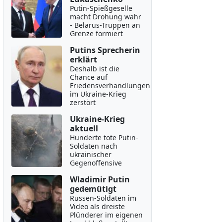
Putin-Spießgeselle
macht Drohung wahr
- Belarus-Truppen an
Grenze formiert
Putins Sprecherin
erklärt
Deshalb ist die
Chance auf
Friedensverhandlungen
im Ukraine-Krieg
zerstört
Ukraine-Krieg
aktuell
Hunderte tote Putin-
Soldaten nach
ukrainischer
Gegenoffensive
Wladimir Putin
gedemütigt
Russen-Soldaten im
Video als dreiste
Plünderer im eigenen