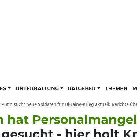
LES
UNTERHALTUNG
RATGEBER
THEMEN
M
 Putin sucht neue Soldaten für Ukraine-Krieg aktuell: Berichte üb
n hat Personalmangel
esucht - hier holt Kr