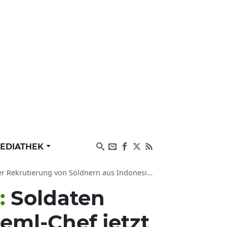
EDIATHEK
er Rekrutierung von Söldnern aus Indonesien
:
Soldaten
eml-Chef jetzt