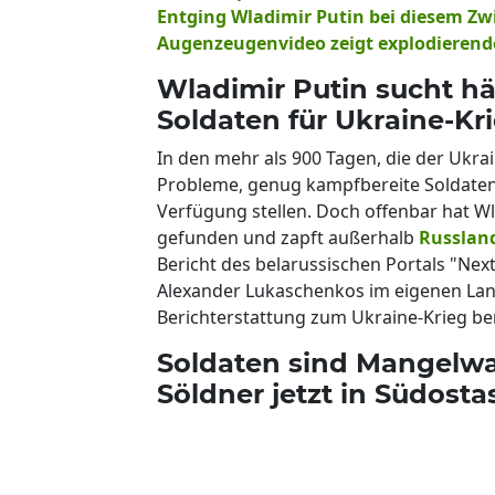
Entging Wladimir Putin bei diesem Zw
Augenzeugenvideo zeigt explodieren
Wladimir Putin sucht 
Soldaten für Ukraine-Kr
In den mehr als 900 Tagen, die der Ukra
Probleme, genug kampfbereite Soldaten z
Verfügung stellen. Doch offenbar hat W
gefunden und zapft außerhalb
Russlan
Bericht des belarussischen Portals "Next
Alexander Lukaschenkos im eigenen Land
Berichterstattung zum Ukraine-Krieg be
Soldaten sind Mangelwar
Söldner jetzt in Südosta