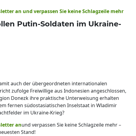
sletter an und verpassen Sie keine Schlagzeile mehr
llen Putin-Soldaten im Ukraine-
amit auch der übergeordneten internationalen
icht zufolge Freiwillige aus Indonesien angeschlossen,
egion Donezk ihre praktische Unterweisung erhalten
dem fernen südostasiatischen Inselstaat in Wladimir
achtfelder im Ukraine-Krieg?
letter an
und verpassen Sie keine Schlagzeile mehr –
euesten Stand!