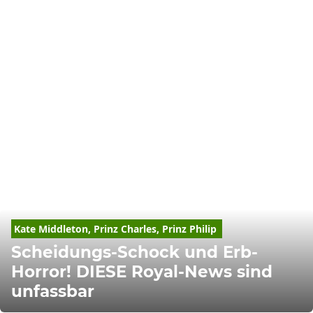
Kate Middleton, Prinz 
Charles
, Prinz Philip 
Scheidungs-Schock und Erb-
Horror! DIESE Royal-News sind
unfassbar