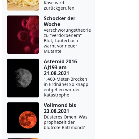
Käse wird
zurückgerufen
Schocker der
Woche
Verschwörungstheorie
zu "verdorbenem"
Blut, Lauterbach
warnt vor neuer
Mutante
Asteroid 2016
AJ193 am
21.08.2021
1.400-Meter-Brocken
in Erdnähe! So knapp
entgehen wir der
Katastrophe
Vollmond bis
23.08.2021
Düsteres Omen! Was
prophezeit der
blutrote Blitzmond?