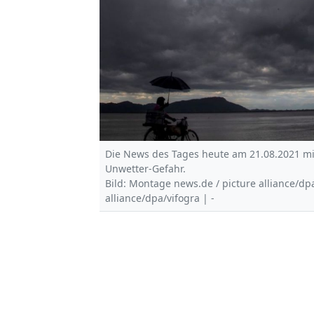
Die News des Tages heute am 21.08.2021 mit
Unwetter-Gefahr.
Bild: Montage news.de / picture alliance/dp
alliance/dpa/vifogra | -