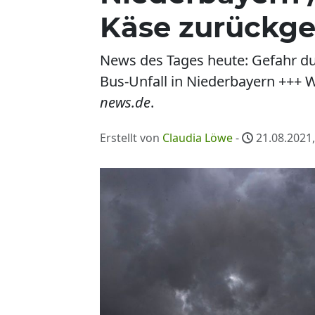
Käse zurückge
News des Tages heute: Gefahr dur
Bus-Unfall in Niederbayern +++ W
news.de
.
Erstellt von
Claudia Löwe
-
21.08.2021,