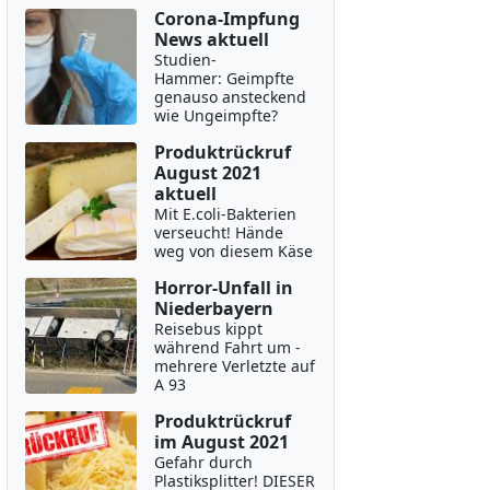
Corona-Impfung
News aktuell
Studien-
Hammer: Geimpfte
genauso ansteckend
wie Ungeimpfte?
Produktrückruf
August 2021
aktuell
Mit E.coli-Bakterien
verseucht! Hände
weg von diesem Käse
Horror-Unfall in
Niederbayern
Reisebus kippt
während Fahrt um -
mehrere Verletzte auf
A 93
Produktrückruf
im August 2021
Gefahr durch
Plastiksplitter! DIESER