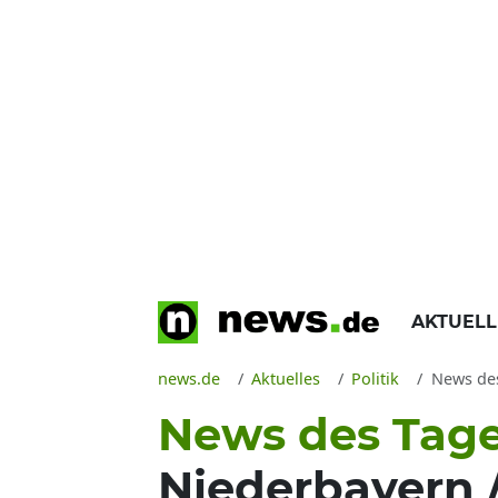
AKTUEL
news.de
Aktuelles
Politik
News des 
News des Tage
Niederbayern 