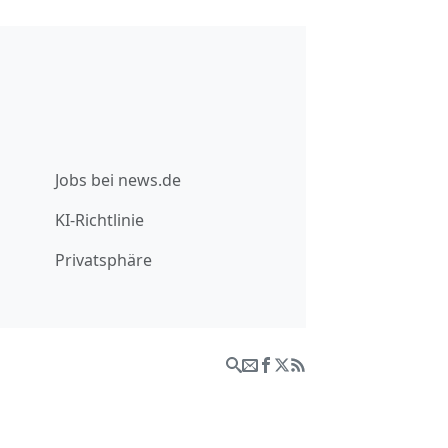
Jobs bei news.de
KI-Richtlinie
Privatsphäre