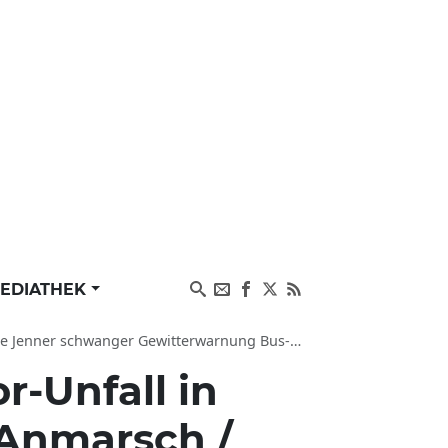
EDIATHEK
chwanger Gewitterwarnung Bus-Unfall Niederbayern
r-Unfall in
 Anmarsch /