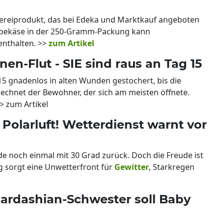
kereiprodukt, das bei Edeka und Marktkauf angeboten
eibekäse in der 250-Gramm-Packung kann
nthalten. >>
zum Artikel
en-Flut - SIE sind raus an Tag 15
5 gnadenlos in alten Wunden gestochert, bis die
echnet der Bewohner, der sich am meisten öffnete.
> zum Artikel
 Polarluft! Wetterdienst warnt vor
noch einmal mit 30 Grad zurück. Doch die Freude ist
 sorgt eine Unwetterfront für
Gewitter
, Starkregen
ardashian-Schwester soll Baby