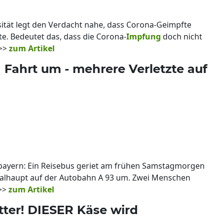
sität legt den Verdacht nahe, dass Corona-Geimpfte
. Bedeutet das, dass die Corona-
Impfung
doch nicht
?>>
zum Artikel
Fahrt um - mehrere Verletzte auf
bayern: Ein Reisebus geriet am frühen Samstagmorgen
aalhaupt auf der Autobahn A 93 um. Zwei Menschen
 >>
zum Artikel
tter! DIESER Käse wird