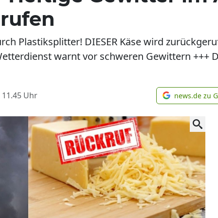
rufen
ch Plastiksplitter! DIESER Käse wird zurückger
etterdienst warnt vor schweren Gewittern +++ Da
 11.45
Uhr
news.de zu 