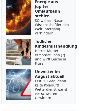
Energie aus
Jupiter-
Umlaufbahn
stehlen
SO will ein Nasa-
Wissenschaftler den
Weltuntergang
verhindern
Tödliche
Kindesmisshandlung
Horror-Mutter
ermordet Sohn (7)
und wirft Leiche in
Fluss
Unwetter im
August aktuell
Erst 30 Grad, dann
kalte Polarluft!
Wetterdienst warnt
vor schweren
Gewittern