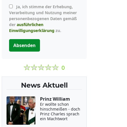
Ja, ich stimme der Erhebung,
Verarbeitung und Nutzung meiner
personenbezogenen Daten gemäß
der
ausführlichen
Einwilligungserklärung
zu.
Absenden
0
News Aktuell
Prinz William
Er wollte schon
hinschmeißen - doch
Prinz Charles sprach
ein Machtwort