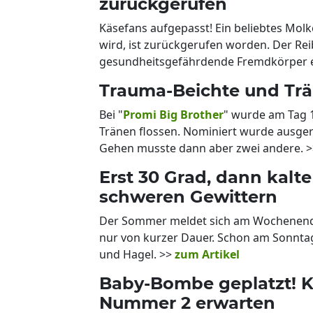
zurückgerufen
Käsefans aufgepasst! Ein beliebtes Mol
wird, ist zurückgerufen worden. Der R
gesundheitsgefährdende Fremdkörper e
Trauma-Beichte und Trän
Bei "
Promi Big Brother
" wurde am Tag 1
Tränen flossen. Nominiert wurde ausger
Gehen musste dann aber zwei andere. >
Erst 30 Grad, dann kalte
schweren Gewittern
Der Sommer meldet sich am Wochenende 
nur von kurzer Dauer. Schon am Sonntag
und Hagel. >>
zum Artikel
Baby-Bombe geplatzt! K
Nummer 2 erwarten