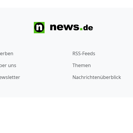
erben
RSS-Feeds
ber uns
Themen
ewsletter
Nachrichtenüberblick