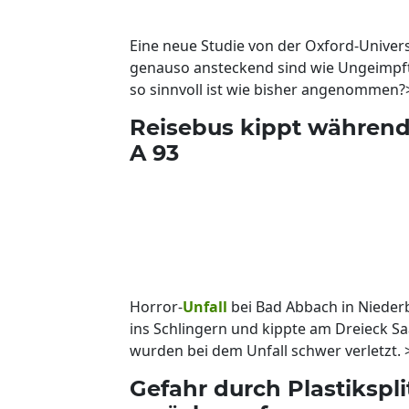
Eine neue Studie von der Oxford-Univer
genauso ansteckend sind wie Ungeimpfte
so sinnvoll ist wie bisher angenommen
Reisebus kippt während 
A 93
Horror-
Unfall
bei Bad Abbach in Nieder
ins Schlingern und kippte am Dreieck S
wurden bei dem Unfall schwer verletzt.
Gefahr durch Plastikspli