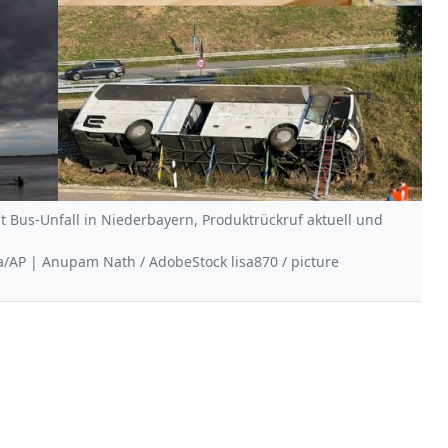
 Bus-Unfall in Niederbayern, Produktrückruf aktuell und
a/AP | Anupam Nath / AdobeStock lisa870 / picture