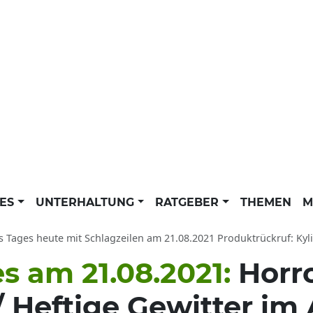
LES
UNTERHALTUNG
RATGEBER
THEMEN
M
Tages heute mit Schlagzeilen am 21.08.2021 Produktrückruf: Kylie Jenner s
s am 21.08.2021:
Horro
/ Heftige Gewitter im