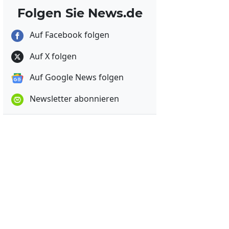
Folgen Sie News.de
Auf Facebook folgen
Auf X folgen
Auf Google News folgen
Newsletter abonnieren