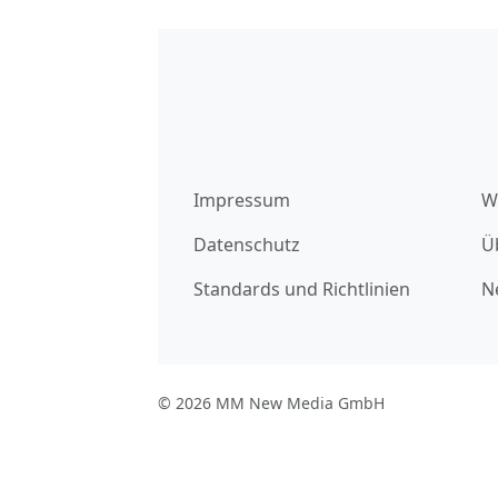
Impressum
W
Datenschutz
Ü
Standards und Richtlinien
N
© 2026 MM New Media GmbH