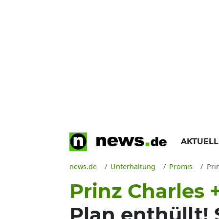
AKTUEL
news.de
Unterhaltung
Promis
Pri
Prinz Charles 
Plan enthüllt!