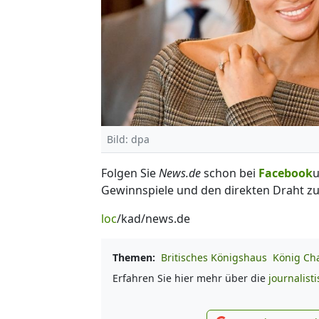
Bild: dpa
Folgen Sie
News.de
schon bei
Facebook
Gewinnspiele und den direkten Draht zu
loc
/kad/news.de
Themen:
Britisches Königshaus
König Char
Erfahren Sie hier mehr über die
journalist