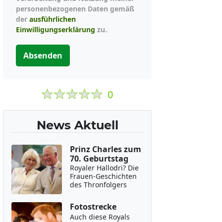
personenbezogenen Daten gemäß
der
ausführlichen
Einwilligungserklärung
zu.
Absenden
0
News Aktuell
Prinz Charles zum
70. Geburtstag
Royaler Hallodri? Die
Frauen-Geschichten
des Thronfolgers
Fotostrecke
Auch diese Royals