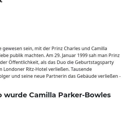
e gewesen sein, mit der Prinz Charles und Camilla
iebe publik machten. Am 29. Januar 1999 sah man Prinz
 der Öffentlichkeit, als das Duo die Geburtstagsparty
im Londoner Ritz-Hotel verließen. Tausende
olger und seine neue Partnerin das Gebäude verließen -
 So wurde Camilla Parker-Bowles