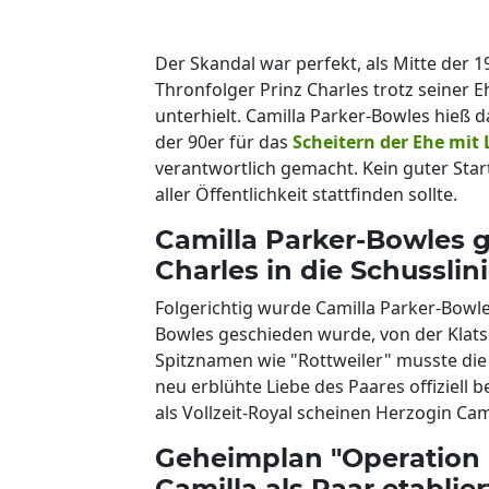
Der Skandal war perfekt, als Mitte der 1
Thronfolger Prinz Charles trotz seiner E
unterhielt. Camilla Parker-Bowles hieß 
der 90er für das
Scheitern der Ehe mit 
verantwortlich gemacht. Kein guter Star
aller Öffentlichkeit stattfinden sollte.
Camilla Parker-Bowles ge
Charles in die Schusslin
Folgerichtig wurde Camilla Parker-Bowl
Bowles geschieden wurde, von der Klats
Spitznamen wie "Rottweiler" musste die 
neu erblühte Liebe des Paares offiziell 
als Vollzeit-Royal scheinen Herzogin Cam
Geheimplan "Operation 
Camilla als Paar etablier