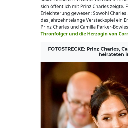
sich öffentlich mit Prinz Charles zeigte.
Erleichterung gewesen: Sowohl Charles a
das jahrzehntelange Versteckspiel ein E
Prinz Charles und Camilla Parker-Bowles
Thronfolger und die Herzogin von Cor
FOTOSTRECKE: Prinz Charles, Cam
heirateten 