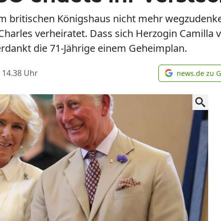
em britischen Königshaus nicht mehr wegzudenken
 Charles verheiratet. Dass sich Herzogin Camilla
erdankt die 71-Jährige einem Geheimplan.
 14.38
Uhr
news.de zu 