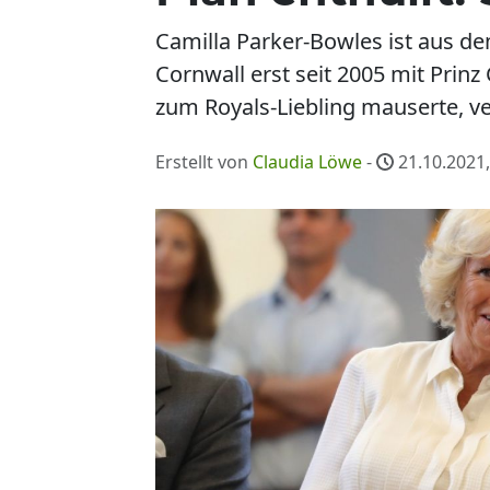
Camilla Parker-Bowles ist aus d
Cornwall erst seit 2005 mit Prinz
zum Royals-Liebling mauserte, v
Erstellt von
Claudia Löwe
-
21.10.2021,