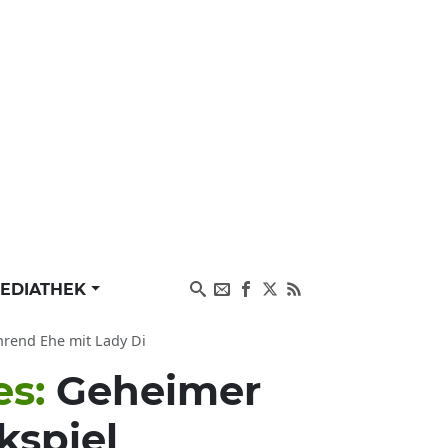
EDIATHEK
hrend Ehe mit Lady Di
es:
Geheimer
kspiel