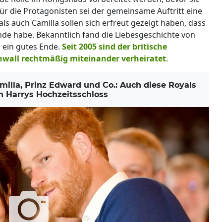
 Für die Protagonisten sei der gemeinsame Auftritt eine
ls auch Camilla sollen sich erfreut gezeigt haben, dass
nde habe. Bekanntlich fand die Liebesgeschichte von
 ein gutes Ende.
Seit 2005 sind der britische
nwall rechtmäßig miteinander verheiratet
.
illa, Prinz Edward und Co.: Auch diese Royals
in Harrys Hochzeitsschloss