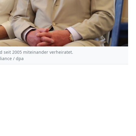
d seit 2005 miteinander verheiratet.
liance / dpa