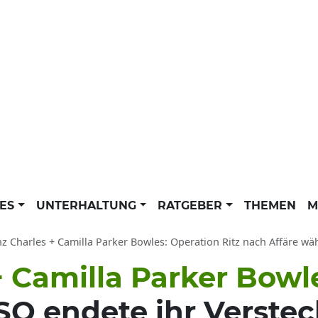
LES
UNTERHALTUNG
RATGEBER
THEMEN
M
nz Charles + Camilla Parker Bowles: Operation Ritz nach Affäre wä
+ Camilla Parker Bowl
 SO endete ihr Verstec