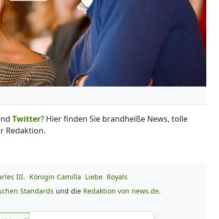
und
Twitter
? Hier finden Sie brandheiße News, tolle
r Redaktion.
les III.
Königin Camilla
Liebe
Royals
ischen Standards
und die
Redaktion von news.de.