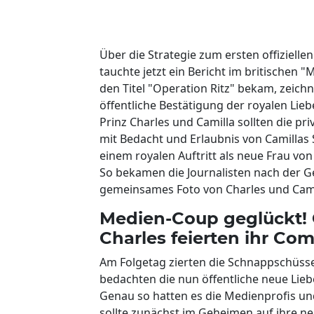
Über die Strategie zum ersten offizielle
tauchte jetzt ein Bericht im britischen "
den Titel "Operation Ritz" bekam, zeich
öffentliche Bestätigung der royalen Li
Prinz Charles und Camilla sollten die pr
mit Bedacht und Erlaubnis von Camillas
einem royalen Auftritt als neue Frau von
So bekamen die Journalisten nach der Ge
gemeinsames Foto von Charles und Camil
Medien-Coup geglückt! 
Charles feierten ihr Co
Am Folgetag zierten die Schnappschüsse 
bedachten die nun öffentliche neue Lie
Genau so hatten es die Medienprofis un
sollte zunächst im Geheimen auf ihre ne