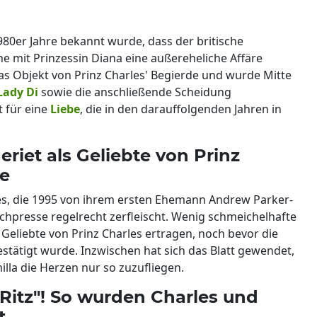
980er Jahre bekannt wurde, dass der britische
he mit Prinzessin Diana eine außereheliche Affäre
das Objekt von Prinz Charles' Begierde und wurde Mitte
Lady Di
sowie die anschließende Scheidung
t für eine
Liebe
, die in den darauffolgenden Jahren in
riet als Geliebte von Prinz
ie
es, die 1995 von ihrem ersten Ehemann Andrew Parker-
chpresse regelrecht zerfleischt. Wenig schmeichelhafte
Geliebte von Prinz Charles ertragen, noch bevor die
bestätigt wurde. Inzwischen hat sich das Blatt gewendet,
illa die Herzen nur so zuzufliegen.
Ritz"! So wurden Charles und
t