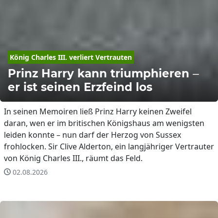
König Charles III. verliert Vertrauten
Prinz Harry kann triumphieren –
er ist seinen Erzfeind los
In seinen Memoiren ließ Prinz Harry keinen Zweifel
daran, wen er im britischen Königshaus am wenigsten
leiden konnte – nun darf der Herzog von Sussex
frohlocken. Sir Clive Alderton, ein langjähriger Vertrauter
von König Charles III., räumt das Feld.
02.08.2026