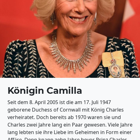
Königin Camilla
Seit dem 8. April 2005 ist die am 17. Juli 1947
geborene Duchess of Cornwall mit König Charles
verheiratet. Doch bereits ab 1970 waren sie und
Charles zwei Jahre lang ein Paar gewesen. Viele Jahre
lang lebten sie ihre Liebe im Geheimen in Form einer
Affäre. Denn knapp zehn Jahre bevor Prinz Charles