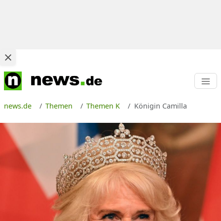
news.de
Themen
Themen K
Königin Camilla