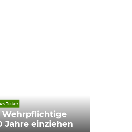
ws-Ticker
l Wehrpflichtige
0 Jahre einziehen