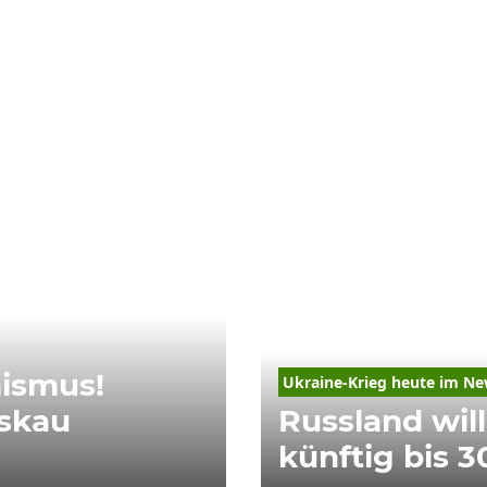
ismus!
Ukraine-Krieg heute im Ne
oskau
Russland wil
künftig bis 3