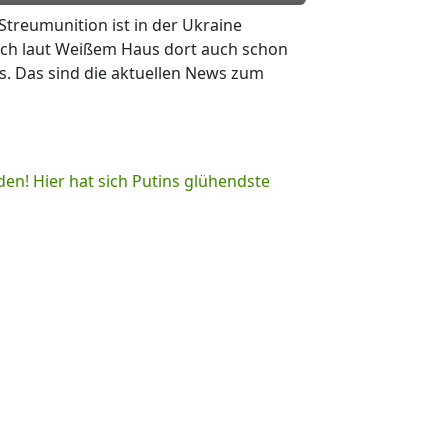
Streumunition ist in der Ukraine
ch laut Weißem Haus dort auch schon
. Das sind die aktuellen News zum