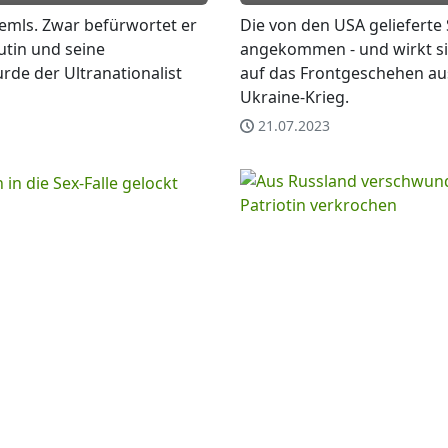
Kremls. Zwar befürwortet er
Die von den USA gelieferte 
utin und seine
angekommen - und wirkt si
rde der Ultranationalist
auf das Frontgeschehen aus
Ukraine-Krieg.
21.07.2023