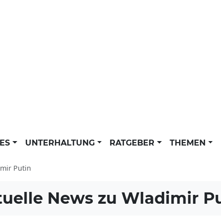
LES
UNTERHALTUNG
RATGEBER
THEMEN
mir Putin
tuelle News zu
Wladimir Pu