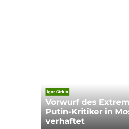
Igor Girkin
Vorwurf des Extrem
Putin-Kritiker in M
verhaftet