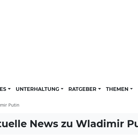
LES
UNTERHALTUNG
RATGEBER
THEMEN
mir Putin
tuelle News zu
Wladimir Pu