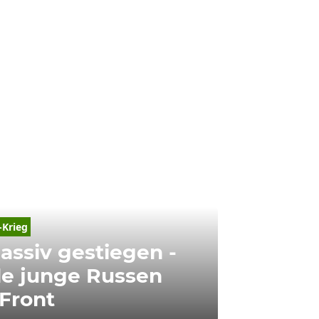
-Krieg
assiv gestiegen -
e junge Russen
 Front