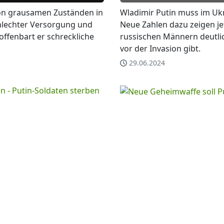
 von grausamen Zuständen in
Wladimir Putin muss im Ukr
chlechter Versorgung und
Neue Zahlen dazu zeigen jet
offenbart er schreckliche
russischen Männern deutlic
vor der Invasion gibt.
29.06.2024