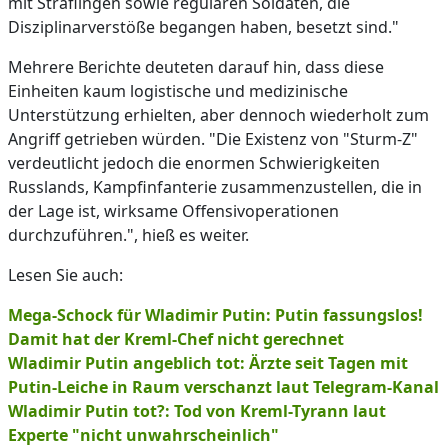
mit Sträflingen sowie regulären Soldaten, die
Disziplinarverstöße begangen haben, besetzt sind."
Mehrere Berichte deuteten darauf hin, dass diese
Einheiten kaum logistische und medizinische
Unterstützung erhielten, aber dennoch wiederholt zum
Angriff getrieben würden. "Die Existenz von "Sturm-Z"
verdeutlicht jedoch die enormen Schwierigkeiten
Russlands, Kampfinfanterie zusammenzustellen, die in
der Lage ist, wirksame Offensivoperationen
durchzuführen.", hieß es weiter.
Lesen Sie auch:
Mega-Schock für Wladimir Putin: Putin fassungslos!
Damit hat der Kreml-Chef nicht gerechnet
Wladimir Putin angeblich tot: Ärzte seit Tagen mit
Putin-Leiche in Raum verschanzt laut Telegram-Kanal
Wladimir Putin tot?: Tod von Kreml-Tyrann laut
Experte "nicht unwahrscheinlich"