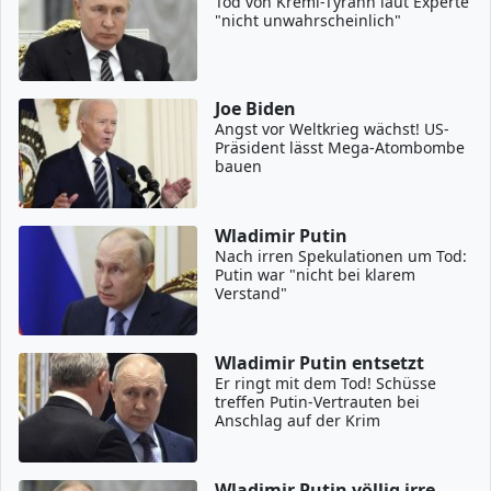
Tod von Kreml-Tyrann laut Experte
"nicht unwahrscheinlich"
Joe Biden
Angst vor Weltkrieg wächst! US-
Präsident lässt Mega-Atombombe
bauen
Wladimir Putin
Nach irren Spekulationen um Tod:
Putin war "nicht bei klarem
Verstand"
Wladimir Putin entsetzt
Er ringt mit dem Tod! Schüsse
treffen Putin-Vertrauten bei
Anschlag auf der Krim
Wladimir Putin völlig irre