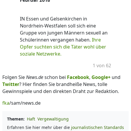
Februar 2018
IN Essen und Gelsenkirchen in
Nordrhein-Westfalen soll sich eine
Gruppe von jungen Männern sexuell an
Schülerinnen vergangen haben.
Ihre
Opfer suchten sich die Täter wohl über
soziale Netzwerke.
1 von 62
Folgen Sie
News.de
schon bei
Facebook
,
Google+
und
Twitter
? Hier finden Sie brandheiße News, tolle
Gewinnspiele und den direkten Draht zur Redaktion.
fka
/sam/news.de
Themen:
Haft
Vergewaltigung
Erfahren Sie hier mehr über die
journalistischen Standards