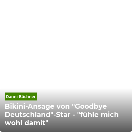
Danni 
Büchner
Bikini-Ansage von "Goodbye
Deutschland"-Star - "fühle mich
wohl damit"