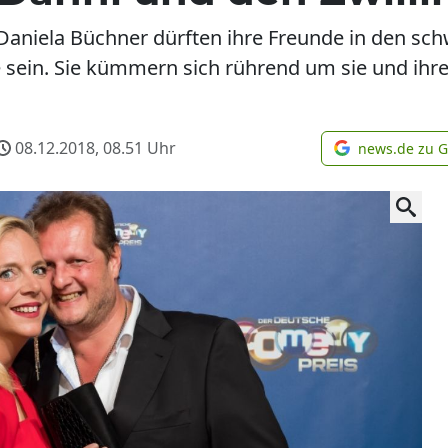
r Daniela Büchner dürften ihre Freunde in den s
e sein. Sie kümmern sich rührend um sie und ihre
08.12.2018, 08.51
Uhr
news.de zu 