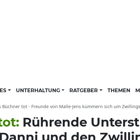
LES
UNTERHALTUNG
RATGEBER
THEMEN
M
 Büchner tot - Freunde von Malle-Jens kümmern sich um Zwillinge: Mario
tot:
Rührende Unterst
Danni und den Zwilli