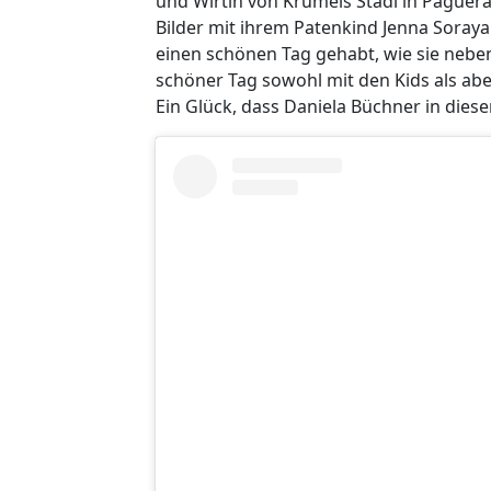
und Wirtin von Krümels Stadl in Paguer
Bilder mit ihrem Patenkind Jenna Soray
einen schönen Tag gehabt, wie sie neben
schöner Tag sowohl mit den Kids als abe
Ein Glück, dass Daniela Büchner in dies