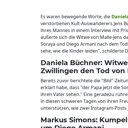
Es waren bewegende Worte, die
Daniel
verstorbenen Kult-Auswanderers Jens B
ihres Mannes in einem Interview mit Pr
äußerte sich die Witwe von Malle-Jens da
Soraya und Diego Armani nach dem Tod i
sehe, wie die Kinder leiden", schildert
Daniela Büchner: Witwe 
Zwillingen den Tod von
Bereits zuvor berichtete die "Bild"-Zeit
erklärt habe, dass "der Papa jetzt die 
ihren Vater sehen." Eine geradezu rühr
in diesen schweren Tagen von ihren Freu
unterstützen, wie zwei Instagram-Posts j
Markus Simons: Kumpel 
um Diego Armani