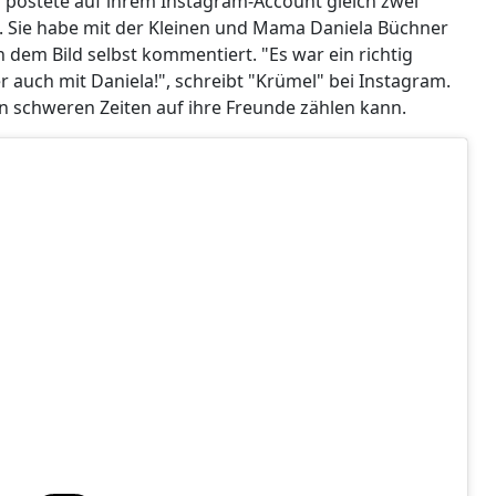
a postete auf ihrem Instagram-Account gleich zwei
a. Sie habe mit der Kleinen und Mama Daniela Büchner
 dem Bild selbst kommentiert. "Es war ein richtig
r auch mit Daniela!", schreibt "Krümel" bei Instagram.
en schweren Zeiten auf ihre Freunde zählen kann.