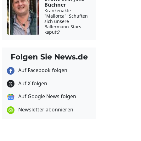
Büchner
Krankenakte
"Mallorca"! Schuften
sich unsere
Ballermann-Stars
kaputt?
Folgen Sie News.de
Auf Facebook folgen
Auf X folgen
Auf Google News folgen
Newsletter abonnieren