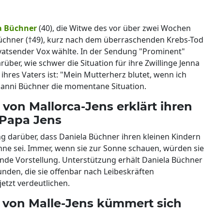
a Büchner
(40), die Witwe des vor über zwei Wochen
üchner (†49), kurz nach dem überraschenden Krebs-Tod
ivatsender Vox wählte. In der Sendung "Prominent"
rüber, wie schwer die Situation für ihre Zwillinge Jenna
hres Vaters ist: "Mein Mutterherz blutet, wenn ich
e Danni Büchner die momentane Situation.
von Mallorca-Jens erklärt ihren
 Papa Jens
ung darüber, dass Daniela Büchner ihren kleinen Kindern
Sonne sei. Immer, wenn sie zur Sonne schauen, würden sie
ende Vorstellung. Unterstützung erhält Daniela Büchner
nden, die sie offenbar nach Leibeskräften
etzt verdeutlichen.
von Malle-Jens kümmert sich