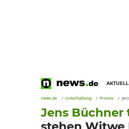
AKTUEL
news.de
Unterhaltung
Promis
Jens
Jens Büchner 
stehen Witwe 