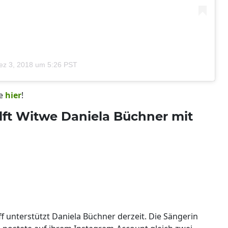
ez 3, 2018 um 5:26 PST
ie
hier
!
ilft Witwe Daniela Büchner mit
 unterstützt Daniela Büchner derzeit. Die Sängerin