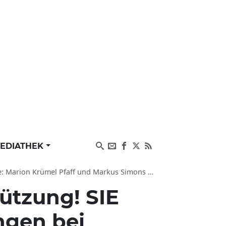
EDIATHEK
n Krümel Pfaff und Markus Simons helfen Daniela
ützung! SIE
ngen bei