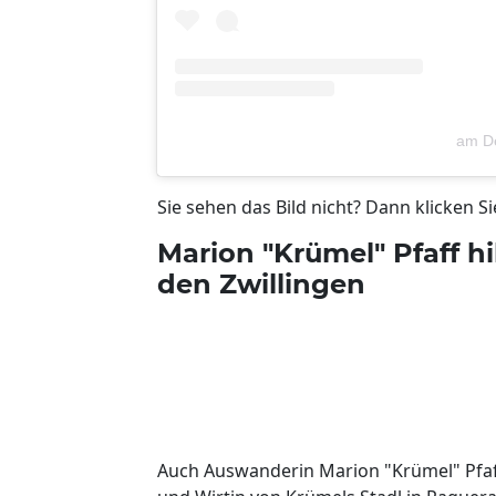
am
D
Sie sehen das Bild nicht? Dann klicken S
Marion "Krümel" Pfaff h
den Zwillingen
Auch Auswanderin Marion "Krümel" Pfaff