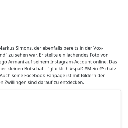
rkus Simons, der ebenfalls bereits in der Vox-
 zu sehen war. Er stellte ein lachendes Foto von
ego Armani auf seinem Instagram-Account online. Das
iner kleinen Botschaft: "glücklich #spaß #Mein #Schatz
uch seine Facebook-Fanpage ist mit Bildern der
n Zwillingen sind darauf zu entdecken.