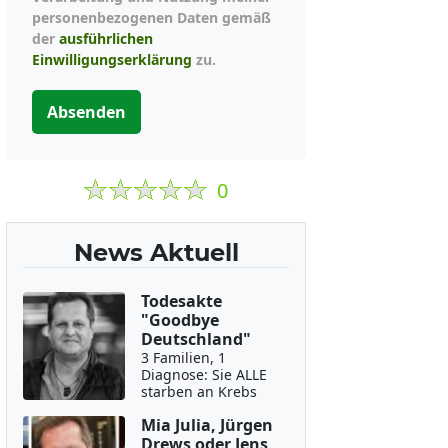
personenbezogenen Daten gemäß
der
ausführlichen
Einwilligungserklärung
zu.
Absenden
0
News Aktuell
Todesakte
"Goodbye
Deutschland"
3 Familien, 1
Diagnose: Sie ALLE
starben an Krebs
Mia Julia, Jürgen
Drews oder Jens