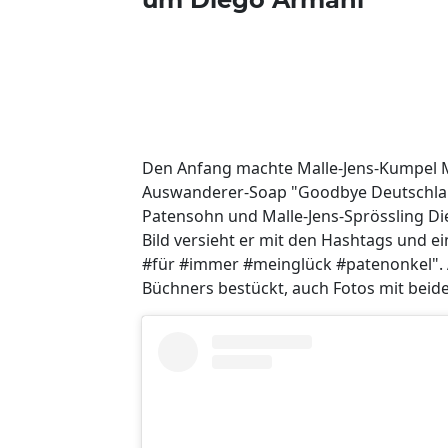
Den Anfang machte Malle-Jens-Kumpel Ma
Auswanderer-Soap "Goodbye Deutschland"
Patensohn und Malle-Jens-Sprössling Di
Bild versieht er mit den Hashtags und e
#für #immer #meinglück #patenonkel". A
Büchners bestückt, auch Fotos mit beide