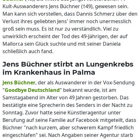
Kult-Auswanderers Jens Büchner (†49), gewesen sein.
Man kann sich vorstellen, dass Dannis Schmerz über den
Verlust ihres geliebten Jens' immer noch unermesslich
groß sein muss. Es ist nur zu verständlich. Viel zu
unwirklich erscheint der Tod des 49-Jährigen, der auf
Mallorca sein Glück suchte und mit seiner Daniela
schließlich auch fand.
Jens Büchner stirbt an Lungenkrebs
im Krankenhaus in Palma
Jens Büchner
, der als Auswanderer in der Vox-Sendung
"
Goodbye Deutschland
" bekannt wurde, ist am
Samstagabend im Alter von 49 Jahren gestorben. Das
bestätigte eine Sprecherin des Senders in der Nacht zu
Sonntag. Zuvor hatte seine Künstleragentur unter
Berufung auf seine Familie auf Facebook mitgeteilt, dass
Büchner "nach kurzem, aber schwerem Kampf friedlich
eingeschlafen" sei. Nach Angaben seiner Agentur starb