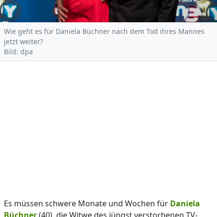
Wie geht es für Daniela Büchner nach dem Tod ihres Mannes
jetzt weiter?
Bild: dpa
Es müssen schwere Monate und Wochen für
Daniela
Büchner
(40), die Witwe des jüngst verstorbenen TV-