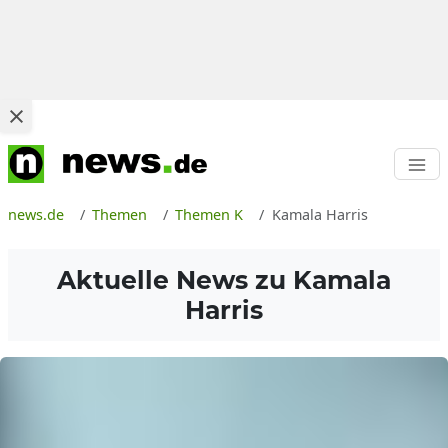
news.de
Themen
Themen K
Kamala Harris
Aktuelle News zu
Kamala
Harris