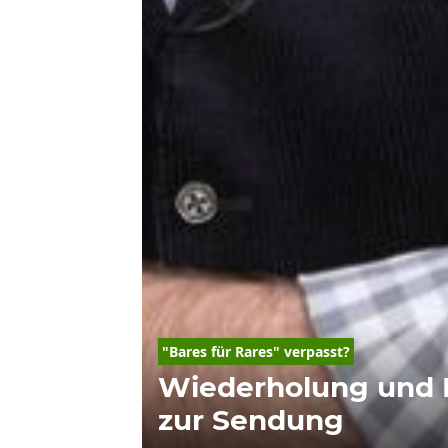
"
Bares
für
Rares
" verpasst?
Wiederholung und 
zur Sendung