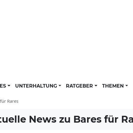
LES
UNTERHALTUNG
RATGEBER
THEMEN
für Rares
tuelle News zu
Bares für R