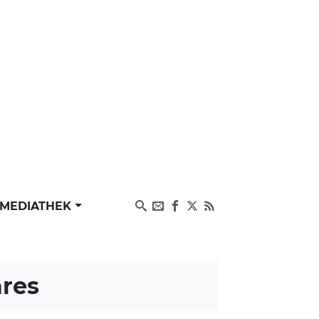
MEDIATHEK
ares