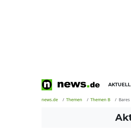
AKTUEL
news.de
Themen
Themen B
Bares 
Ak