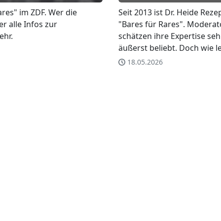
res" im ZDF. Wer die
Seit 2013 ist Dr. Heide Rez
r alle Infos zur
"Bares für Rares". Moderat
ehr.
schätzen ihre Expertise seh
äußerst beliebt. Doch wie le
18.05.2026