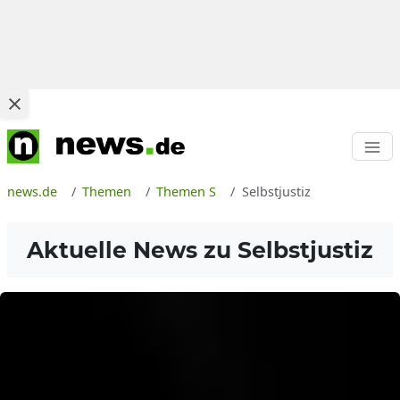
news.de
Themen
Themen S
Selbstjustiz
Aktuelle News zu
Selbstjustiz