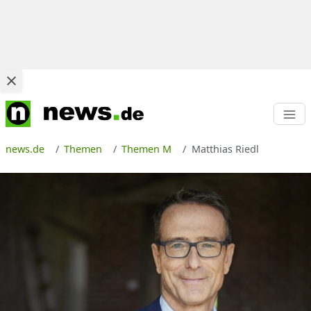
news.de
Themen
Themen M
Matthias Riedl