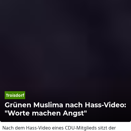
Troisdorf
Grünen Muslima nach Hass-Video:
"Worte machen Angst"
Nach dem Hass-Video eines CDU-Mitglieds sitzt der