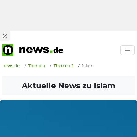
news.de
Themen
Themen I
Islam
Aktuelle News zu
Islam