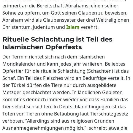
erinnert an die Bereitschaft Abrahams, einen seiner
Söhne zu opfern, um Gott seinen Glauben zu beweisen.
Abraham wird als Glaubensvater der drei Weltreligionen
Christentum, Judentum und
Islam
verehrt.
Rituelle Schlachtung ist Teil des
Islamischen Opferfests
Der Termin richtet sich nach dem islamischen
Mondkalender und kann jedes Jahr variieren. Beliebtes
Opfertier für die rituelle Schlachtung (Schächten) ist das
Schaf. Ein Teil des Fleisches wird an Bedürftige verteilt. In
der Türkei dürfen die Tiere nur durch ausgebildete
Metzger geschlachtet werden. In ländlichen Gebieten
kommt es dennoch immer wieder vor, dass Familien das
Tier selbst schlachten. In Deutschland hingegen ist das
Töten von Tieren ohne Betäubung laut Tierschutzgesetz
verboten. "Allerdings sind aus religiösen Gründen
Ausnahmegenehmigungen möglich.", schreibt etwa die