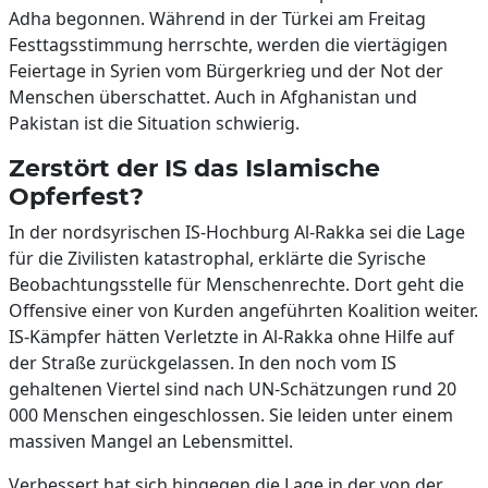
Adha begonnen. Während in der Türkei am Freitag
Festtagsstimmung herrschte, werden die viertägigen
Feiertage in Syrien vom Bürgerkrieg und der Not der
Menschen überschattet. Auch in Afghanistan und
Pakistan ist die Situation schwierig.
Zerstört der IS das Islamische
Opferfest?
In der nordsyrischen IS-Hochburg Al-Rakka sei die Lage
für die Zivilisten katastrophal, erklärte die Syrische
Beobachtungsstelle für Menschenrechte. Dort geht die
Offensive einer von Kurden angeführten Koalition weiter.
IS-Kämpfer hätten Verletzte in Al-Rakka ohne Hilfe auf
der Straße zurückgelassen. In den noch vom IS
gehaltenen Viertel sind nach UN-Schätzungen rund 20
000 Menschen eingeschlossen. Sie leiden unter einem
massiven Mangel an Lebensmittel.
Verbessert hat sich hingegen die Lage in der von der