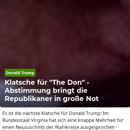
Donald Trump
Klatsche für "The Don" -
Abstimmung bringt die
Republikaner in große Not
Es ist die nächste Klatsche für Donald Trump: Im
Bundesstaat Virginia hat sich eine knappe Mehrheit für
einen Neuzuschnitt der Wahlkreise ausgesprochen -