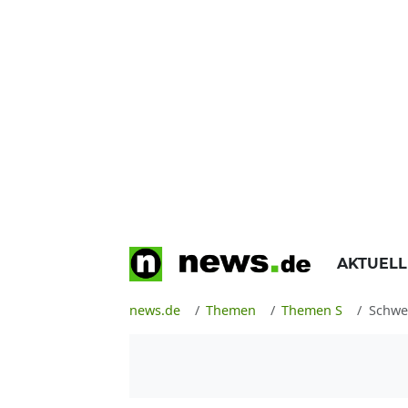
AKTUEL
news.de
Themen
Themen S
Schwe