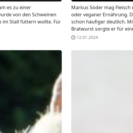
am es zu einer
Markus Söder mag Fleisch u
e wurde von den Schweinen
oder veganer Ernährung. D
e im Stall füttern wollte. Für
schon häufiger deutlich. M
Bratwurst sorgte er für ei
12.01.2024