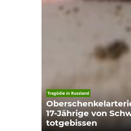
Tragödie in Russland
Oberschenkelarterie
17-Jährige von Sch
totgebissen