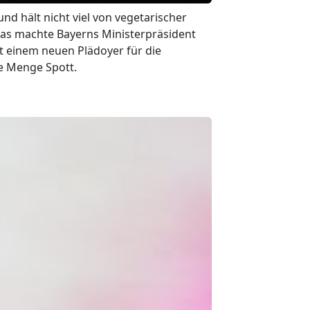
nd hält nicht viel von vegetarischer
as machte Bayerns Ministerpräsident
it einem neuen Plädoyer für die
ne Menge Spott.