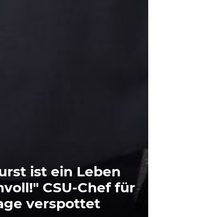
rst ist ein Leben
nvoll!" CSU-Chef für
age verspottet