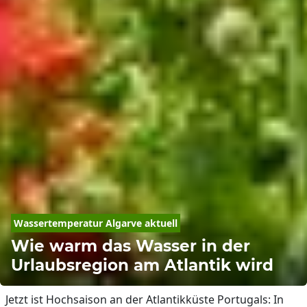
Wassertemperatur Algarve aktuell
Wie warm das Wasser in der
Urlaubsregion am Atlantik wird
Jetzt ist Hochsaison an der Atlantikküste Portugals: In