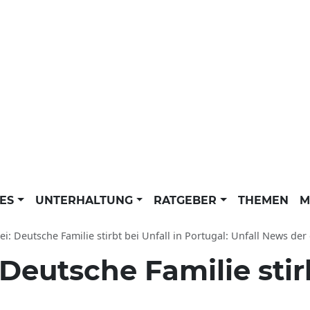
LES
UNTERHALTUNG
RATGEBER
THEMEN
M
ei: Deutsche Familie stirbt bei Unfall in Portugal: Unfall News der
 Deutsche Familie stir