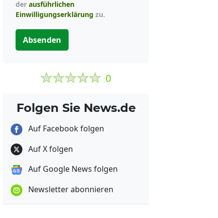
der
ausführlichen
Einwilligungserklärung
zu.
Absenden
0
Folgen Sie News.de
Auf Facebook folgen
Auf X folgen
Auf Google News folgen
Newsletter abonnieren