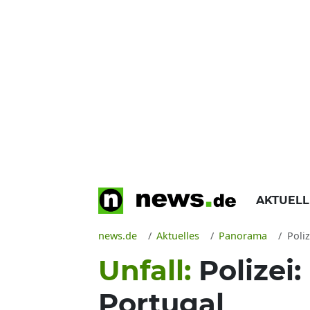
AKTUEL
news.de
Aktuelles
Panorama
Poliz
Unfall:
Polizei:
Portugal