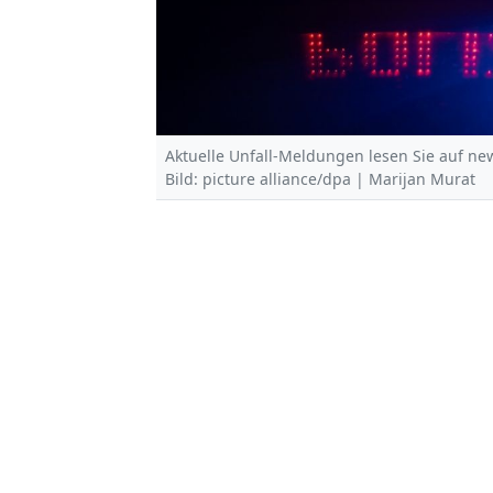
Aktuelle Unfall-Meldungen lesen Sie auf new
Bild: picture alliance/dpa | Marijan Murat