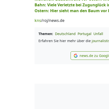
Bahn: Viele Verletzte bei Zugunglück 
Ostern: Hier sieht man den Baum vor 
kns
/roj/news.de
Themen:
Deutschland
Portugal
Unfall
Erfahren Sie hier mehr über die
journalist
news.de zu Googl
new