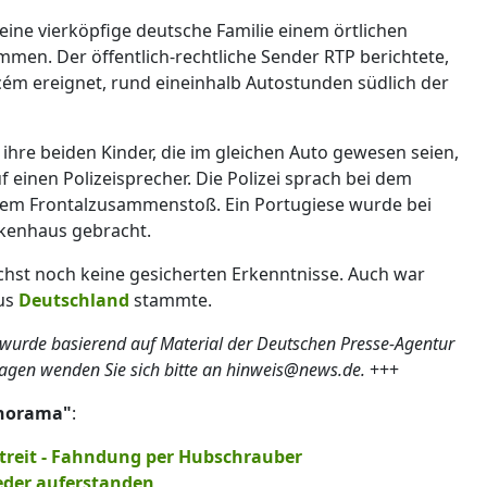
 eine vierköpfige deutsche Familie einem örtlichen
en. Der öffentlich-rechtliche Sender RTP berichtete,
cém ereignet, rund eineinhalb Autostunden südlich der
 ihre beiden Kinder, die im gleichen Auto gewesen seien,
 einen Polizeisprecher. Die Polizei sprach bei dem
einem Frontalzusammenstoß. Ein Portugiese wurde bei
nkenhaus gebracht.
hst noch keine gesicherten Erkenntnisse. Auch war
aus
Deutschland
stammte.
 wurde basierend auf Material der Deutschen Presse-Agentur
ragen wenden Sie sich bitte an hinweis@news.de.
+++
anorama"
:
streit - Fahndung per Hubschrauber
eder auferstanden