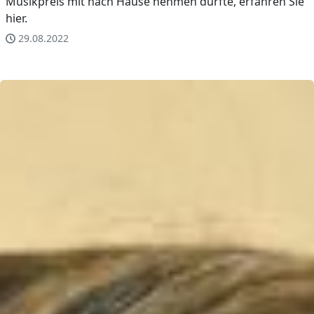
Musikpreis mit nach Hause nehmen durfte, erfahren Sie
hier.
29.08.2022