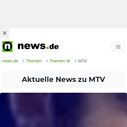
news.de
Themen
Themen M
MTV
Aktuelle News zu
MTV