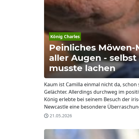
König Charles
Peinliches Möwen-
aller Augen - selbst
musste lachen
Kaum ist Camilla einmal nicht da, schon 
Gelächter. Allerdings durchweg im positi
König erlebte bei seinem Besuch der iri
Newcastle eine besondere Überraschun
21.05.2026