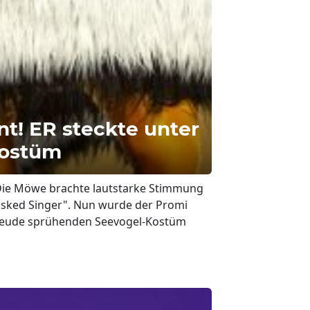
t! ER steckte unter
Kostüm
 Die Möwe brachte lautstarke Stimmung
 Masked Singer". Nun wurde der Promi
Freude sprühenden Seevogel-Kostüm