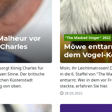
Malheur vor
"The Masked Singer" 2022
 Charles
Möwe enttarn
dem Vogel-
sorgt König Charles für
Moin, ihr Leichtmatrosen!
ven Sinne. Der britische
in die 6. Staffel von "The
schen Küstenstadt
enttarnt. Wer in dem vor 
g von oben.
steckte, erfahren Sie hier.
28.03.2022