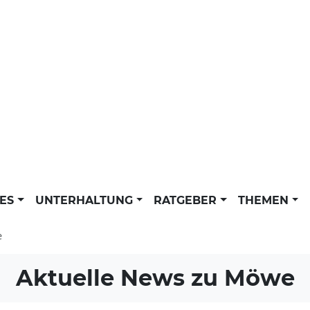
LES
UNTERHALTUNG
RATGEBER
THEMEN
e
Aktuelle News zu
Möwe