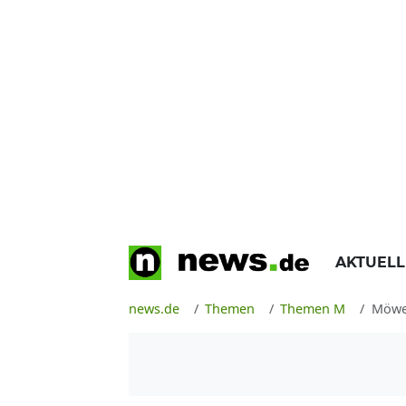
AKTUEL
news.de
Themen
Themen M
Möw